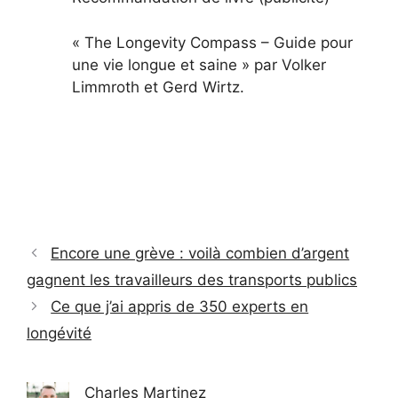
« The Longevity Compass – Guide pour
une vie longue et saine » par Volker
Limmroth et Gerd Wirtz.
Encore une grève : voilà combien d’argent
gagnent les travailleurs des transports publics
Ce que j’ai appris de 350 experts en
longévité
Charles Martinez