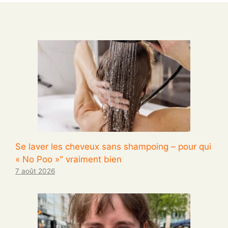
Se laver les cheveux sans shampoing – pour qui
« No Poo »" vraiment bien
7 août 2026