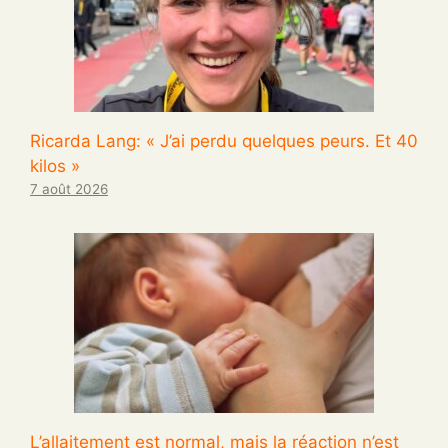
Ricarda Lang: « J’ai perdu quelques peurs. Et 40
kilos »
7 août 2026
L’allaitement est normal, mais la réaction n’est