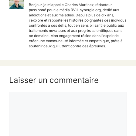
Bonjour, je m'appelle Charles Martinez, rédacteur
passionné pour le média RVH-synergie.org, dédié aux
addictions et aux maladies. Depuis plus de dix ans,
j'explore et rapporte les histoires poignantes des individus
confrontés à ces défis, tout en sensibilisant le public aux
traitements novateurs et aux progrès scientifiques dans
ce domaine. Mon engagement réside dans l'espoir de
créer une communauté informée et empathique, prête à
soutenir ceux qui luttent contre ces épreuves.
Laisser un commentaire
Commentaire