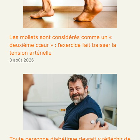
Les mollets sont considérés comme un «
deuxième cœur » : l’exercice fait baisser la
tension artérielle
8 août 2026
Toute personne diabétique devrait y réfléchir de