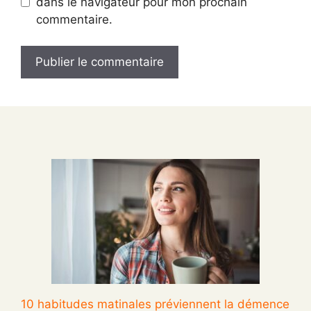
dans le navigateur pour mon prochain
commentaire.
10 habitudes matinales préviennent la démence