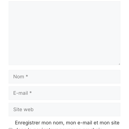
Commentaire
Nom
E-
mail
Site
web
Enregistrer mon nom, mon e-mail et mon site