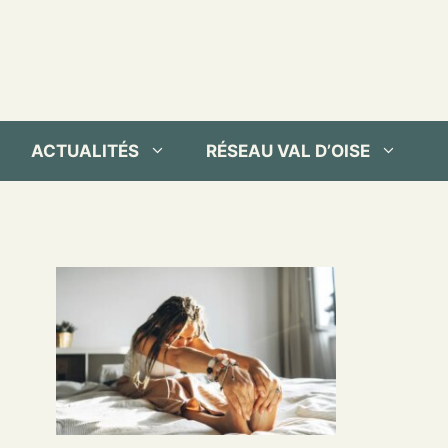
ACTUALITÉS
RÉSEAU VAL D’OISE