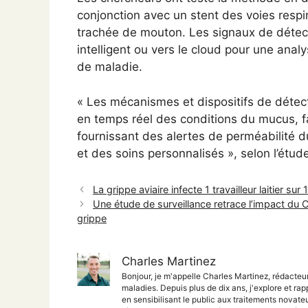
conjonction avec un stent des voies respir
trachée de mouton. Les signaux de détecti
intelligent ou vers le cloud pour une ana
de maladie.
« Les mécanismes et dispositifs de détect
en temps réel des conditions du mucus, fa
fournissant des alertes de perméabilité d
et des soins personnalisés », selon l’étud
La grippe aviaire infecte 1 travailleur laitier 
Une étude de surveillance retrace l’impact du 
grippe
Charles Martinez
Bonjour, je m'appelle Charles Martinez, rédacteu
maladies. Depuis plus de dix ans, j'explore et rap
en sensibilisant le public aux traitements nova