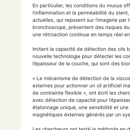
En particulier, les conditions du mucus o
l’inflammation et la perméabilité du stent,
actuelles, qui reposent sur l’imagerie par
bronchoscope, présentent des risques dus 
une rétroaction continue en temps réel e
Imitant la capacité de détection des cils
nouvelle technologie pour détecter les co
l’épaisseur de la couche, qui sont des bio
« Le mécanisme de détection de la visco
externes pour actionner un cil artificiel 
de contrainte flexible », ont écrit les cher
avec détection de capacité pour l’épaisse
étalonnage unique, une sensibilité et une
magnétiques externes générés par un sy
Les chercheurs ont testé la méthode en 