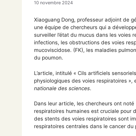
10 novembre 2024
Xiaoguang Dong, professeur adjoint de gén
une équipe de chercheurs qui a développé 
surveiller l’état du mucus dans les voies 
infections, les obstructions des voies res
mucoviscidose. (FK), les maladies pulmon
du poumon.
L’article, intitulé « Cils artificiels sensori
physiologiques des voies respiratoires », 
nationale des sciences
.
Dans leur article, les chercheurs ont noté 
respiratoires humaines est cruciale pour d
des stents des voies respiratoires sont im
respiratoires centrales dans le cancer du