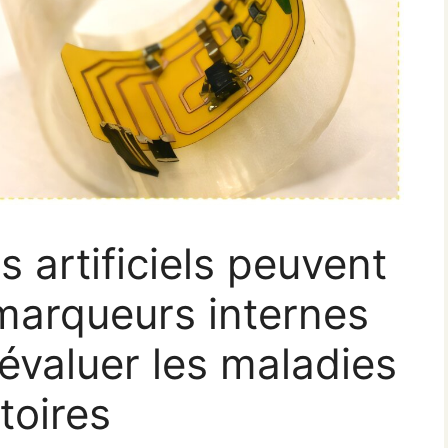
s artificiels peuvent
omarqueurs internes
 évaluer les maladies
toires