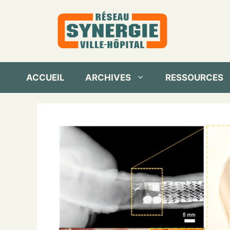
Aller
au
contenu
ACCUEIL
ARCHIVES
RESSOURCES