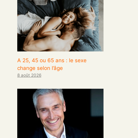
A 25, 45 ou 65 ans : le sexe
change selon l’âge
8 août 2026