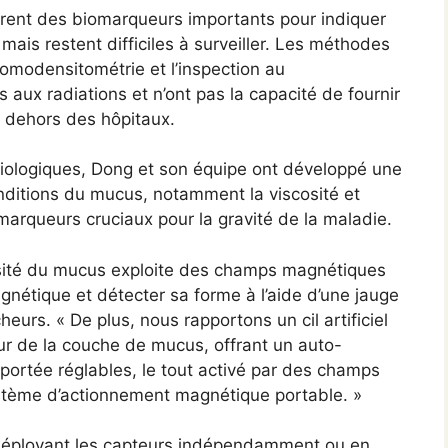
ffrent des biomarqueurs importants pour indiquer
 mais restent difficiles à surveiller. Les méthodes
 tomodensitométrie et l’inspection au
aux radiations et n’ont pas la capacité de fournir
n dehors des hôpitaux.
 biologiques, Dong et son équipe ont développé une
nditions du mucus, notamment la viscosité et
marqueurs cruciaux pour la gravité de la maladie.
sité du mucus exploite des champs magnétiques
magnétique et détecter sa forme à l’aide d’une jauge
cheurs. « De plus, nous rapportons un cil artificiel
ur de la couche de mucus, offrant un auto-
 portée réglables, le tout activé par des champs
stème d’actionnement magnétique portable. »
déployant les capteurs indépendamment ou en