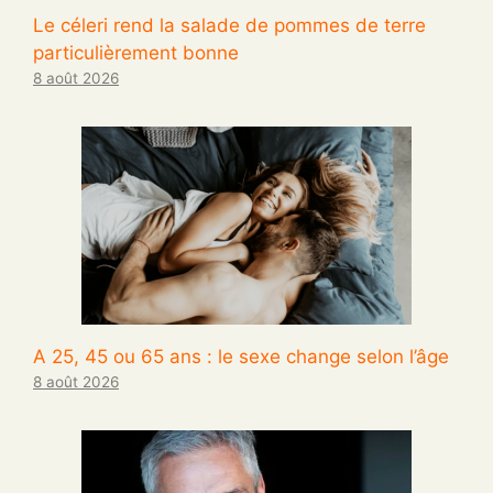
Le céleri rend la salade de pommes de terre
particulièrement bonne
8 août 2026
A 25, 45 ou 65 ans : le sexe change selon l’âge
8 août 2026