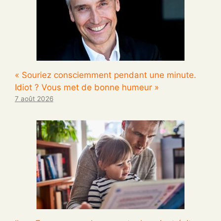
« Souriez consciemment pendant une minute.
Idiot ? Vous met de bonne humeur »
7 août 2026