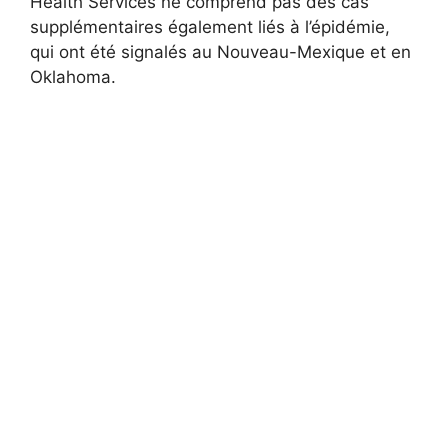
Health Services ne comprend pas des cas
supplémentaires également liés à l’épidémie,
qui ont été signalés au Nouveau-Mexique et en
Oklahoma.