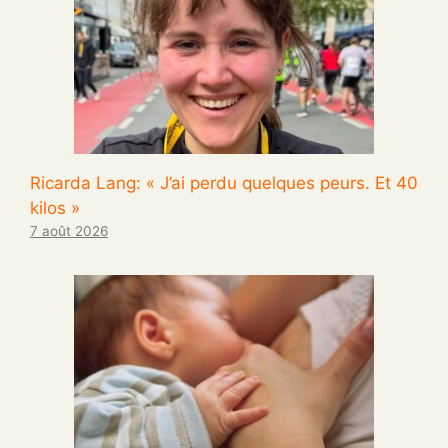
Ricarda Lang: « J’ai perdu quelques peurs. Et 40
kilos »
7 août 2026