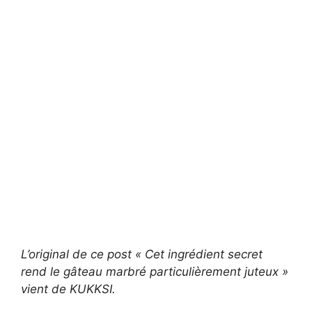
L’original de ce post «
Cet ingrédient secret
rend le gâteau marbré particulièrement juteux
»
vient de KUKKSI.