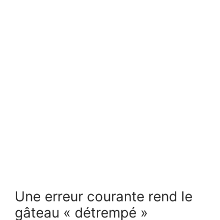
Une erreur courante rend le
gâteau « détrempé »