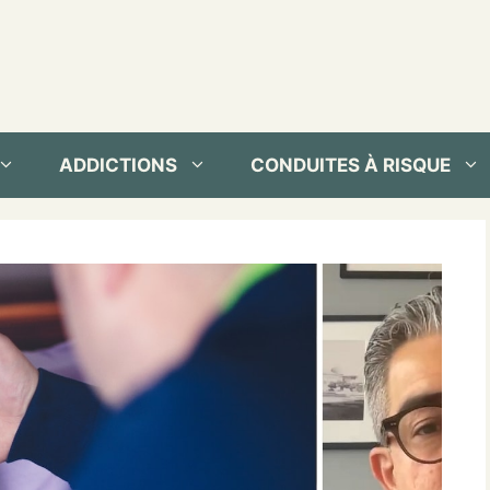
ADDICTIONS
CONDUITES À RISQUE