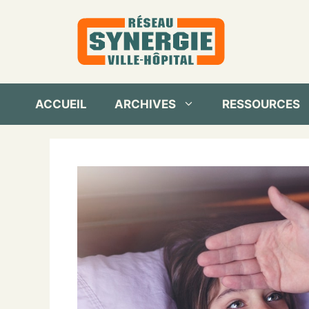
Aller
au
contenu
ACCUEIL
ARCHIVES
RESSOURCES