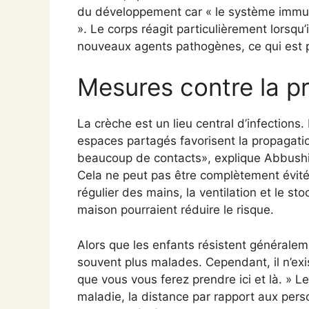
du développement car « le système immuni
». Le corps réagit particulièrement lorsqu’
nouveaux agents pathogènes, ce qui est p
Mesures contre la p
La crèche est un lieu central d’infections.
espaces partagés favorisent la propagation
beaucoup de contacts», explique Abbushi
Cela ne peut pas être complètement évité
régulier des mains, la ventilation et le s
maison pourraient réduire le risque.
Alors que les enfants résistent généralem
souvent plus malades. Cependant, il n’exis
que vous vous ferez prendre ici et là. »
maladie, la distance par rapport aux pers