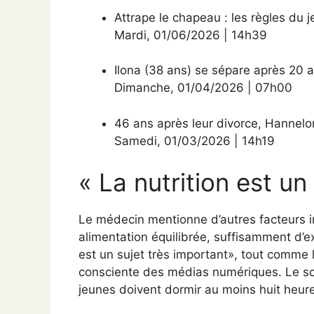
Attrape le chapeau : les règles du 
Mardi
,
01/06/2026
|
14h39
Ilona (38 ans) se sépare après 20 
Dimanche
,
01/04/2026
|
07h00
46 ans après leur divorce, Hannel
Samedi
,
01/03/2026
|
14h19
« La nutrition est un
Le médecin mentionne d’autres facteurs i
alimentation équilibrée, suffisamment d’ex
est un sujet très important», tout comme le
consciente des médias numériques. Le som
jeunes doivent dormir au moins huit heure