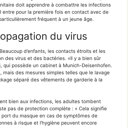
taire doit apprendre à combattre les infections
il entre pour la première fois en contact avec de
articulièrement fréquent à un jeune âge.
ropagation du virus
 Beaucoup d’enfants, les contacts étroits et les
 des virus et des bactéries. «Il y a bien sûr
, qui possède un cabinet à Munich-Deisenhofen.
, mais des mesures simples telles que le lavage
tockage séparé des vêtements de garderie à la
ent bien aux infections, les adultes tombent
te pas de protection complète : « Cela signifie
 Le port du masque en cas de symptômes de
onnes à risque et l’hygiène peuvent encore