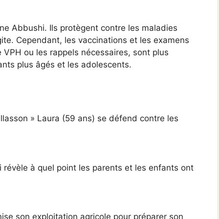
gne Abbushi. Ils protègent contre les maladies
te. Cependant, les vaccinations et les examens
e VPH ou les rappels nécessaires, sont plus
nts plus âgés et les adolescents.
aillasson » Laura (59 ans) se défend contre les
 révèle à quel point les parents et les enfants ont
ise son exploitation agricole pour préparer son