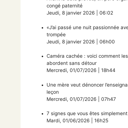
congé paternité
Jeudi
,
8 janvier 2026
|
06:02
«J’ai passé une nuit passionnée av
trompée
Jeudi
,
8 janvier 2026
|
06h00
Caméra cachée : voici comment les
abordent sans détour
Mercredi
,
01/07/2026
|
18h44
Une mère veut dénoncer l’enseignan
leçon
Mercredi
,
01/07/2026
|
07h47
7 signes que vous êtes simplement 
Mardi
,
01/06/2026
|
16h25