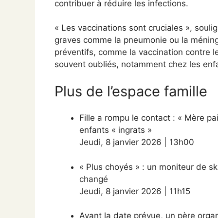
contribuer à réduire les infections.
« Les vaccinations sont cruciales », souli
graves comme la pneumonie ou la méningi
préventifs, comme la vaccination contre l
souvent oubliés, notamment chez les enfa
Plus de l’espace famille
Fille a rompu le contact : « Mère p
enfants « ingrats »
Jeudi
,
8 janvier 2026
|
13h00
« Plus choyés » : un moniteur de ski
changé
Jeudi
,
8 janvier 2026
|
11h15
Avant la date prévue, un père organ