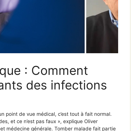
ique : Comment
ants des infections
 point de vue médical, c’est tout à fait normal.
s, et ce n’est pas faux », explique Oliver
 et médecine générale. Tomber malade fait partie