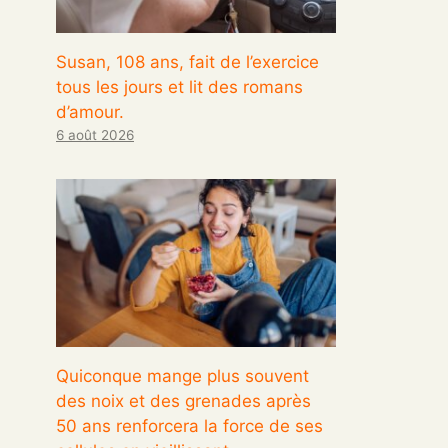
Susan, 108 ans, fait de l’exercice
tous les jours et lit des romans
d’amour.
6 août 2026
Quiconque mange plus souvent
des noix et des grenades après
50 ans renforcera la force de ses