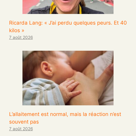
Ricarda Lang: « J’ai perdu quelques peurs. Et 40
kilos »
7 août 2026
L’allaitement est normal, mais la réaction n’est
souvent pas
7 août 2026