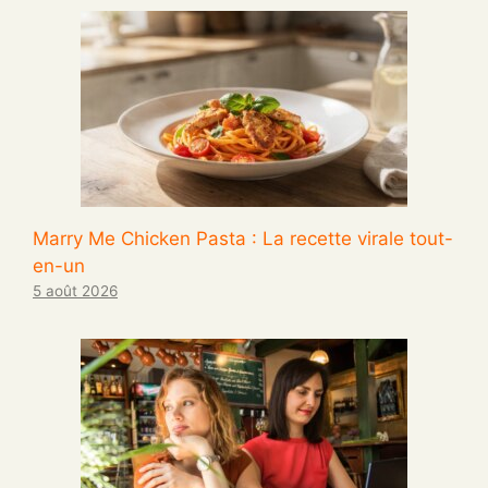
Marry Me Chicken Pasta : La recette virale tout-
en-un
5 août 2026