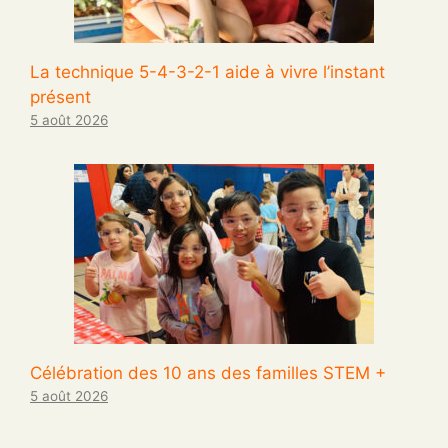
La technique 5-4-3-2-1 aide à vivre l’instant
présent
5 août 2026
Célébration des 10 ans des familles STEM +
5 août 2026