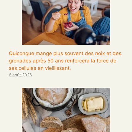
Quiconque mange plus souvent des noix et des
grenades après 50 ans renforcera la force de
ses cellules en vieillissant.
6 août 2026