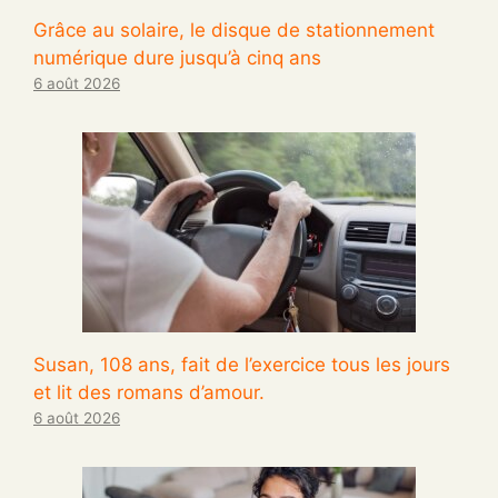
Grâce au solaire, le disque de stationnement
numérique dure jusqu’à cinq ans
6 août 2026
Susan, 108 ans, fait de l’exercice tous les jours
et lit des romans d’amour.
6 août 2026