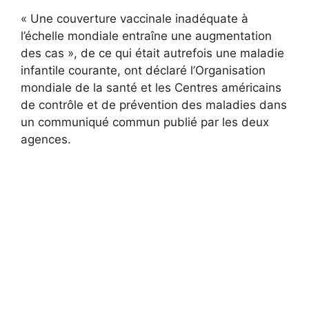
« Une couverture vaccinale inadéquate à
l’échelle mondiale entraîne une augmentation
des cas », de ce qui était autrefois une maladie
infantile courante, ont déclaré l’Organisation
mondiale de la santé et les Centres américains
de contrôle et de prévention des maladies dans
un communiqué commun publié par les deux
agences.