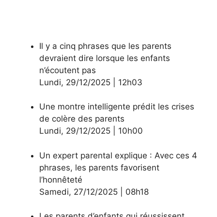
Il y a cinq phrases que les parents
devraient dire lorsque les enfants
n’écoutent pas
Lundi
,
29/12/2025
|
12h03
Une montre intelligente prédit les crises
de colère des parents
Lundi
,
29/12/2025
|
10h00
Un expert parental explique : Avec ces 4
phrases, les parents favorisent
l’honnêteté
Samedi
,
27/12/2025
|
08h18
Les parents d’enfants qui réussissent