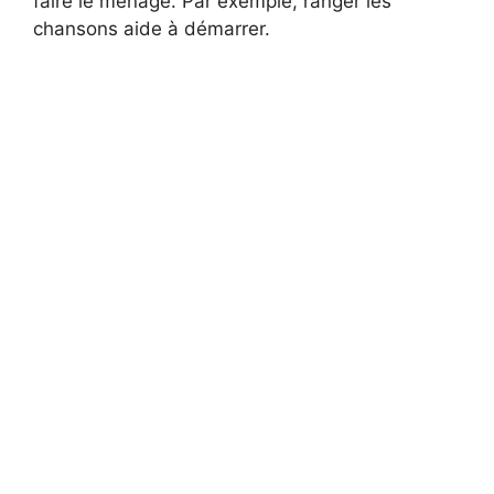
faire le ménage. Par exemple, ranger les
chansons aide à démarrer.