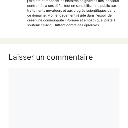
j'explore et rapporte les histoires poignantes des individus
confrontés à ces défis, tout en sensibilisant le public aux
traitements novateurs et aux progrès scientifiques dans
ce domaine. Mon engagement réside dans l'espoir de
créer une communauté informée et empathique, prête à
soutenir ceux qui luttent contre ces épreuves.
Laisser un commentaire
Commentaire