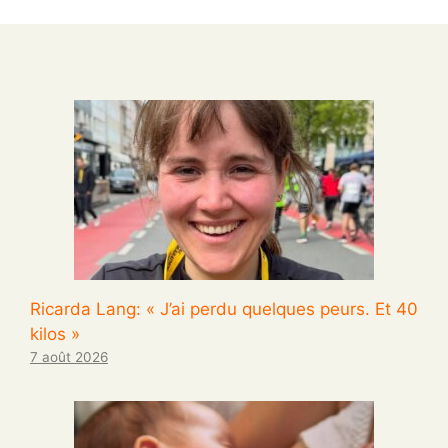
Ricarda Lang: « J’ai perdu quelques peurs. Et 40
kilos »
7 août 2026