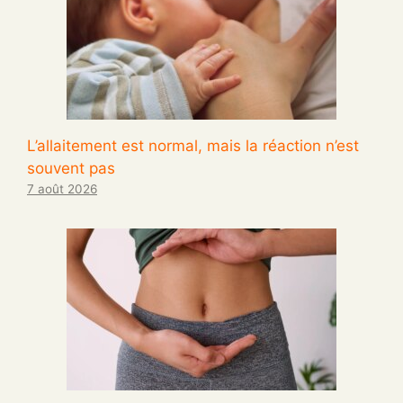
L’allaitement est normal, mais la réaction n’est
souvent pas
7 août 2026