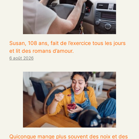
Susan, 108 ans, fait de l’exercice tous les jours
et lit des romans d’amour.
6 août 2026
Quiconque mange plus souvent des noix et des