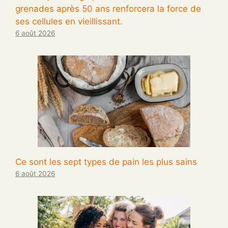
grenades après 50 ans renforcera la force de
ses cellules en vieillissant.
6 août 2026
Ce sont les sept types de pain les plus sains
6 août 2026