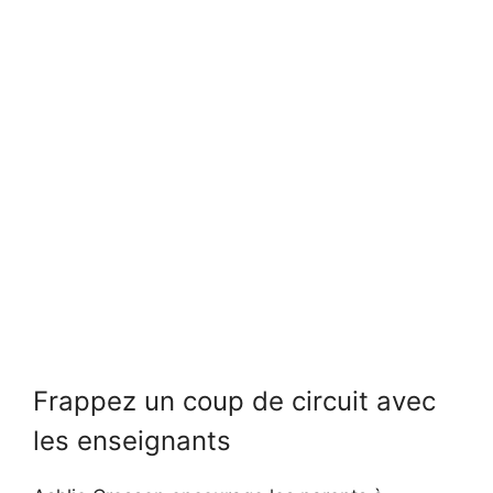
Frappez un coup de circuit avec
les enseignants