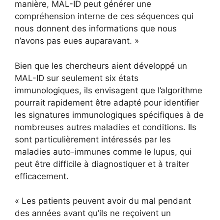
manière, MAL-ID peut générer une
compréhension interne de ces séquences qui
nous donnent des informations que nous
n’avons pas eues auparavant. »
Bien que les chercheurs aient développé un
MAL-ID sur seulement six états
immunologiques, ils envisagent que l’algorithme
pourrait rapidement être adapté pour identifier
les signatures immunologiques spécifiques à de
nombreuses autres maladies et conditions. Ils
sont particulièrement intéressés par les
maladies auto-immunes comme le lupus, qui
peut être difficile à diagnostiquer et à traiter
efficacement.
« Les patients peuvent avoir du mal pendant
des années avant qu’ils ne reçoivent un