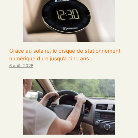
Grâce au solaire, le disque de stationnement
numérique dure jusqu’à cinq ans
6 août 2026