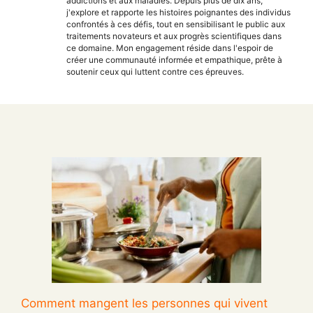
addictions et aux maladies. Depuis plus de dix ans,
j'explore et rapporte les histoires poignantes des individus
confrontés à ces défis, tout en sensibilisant le public aux
traitements novateurs et aux progrès scientifiques dans
ce domaine. Mon engagement réside dans l'espoir de
créer une communauté informée et empathique, prête à
soutenir ceux qui luttent contre ces épreuves.
Comment mangent les personnes qui vivent