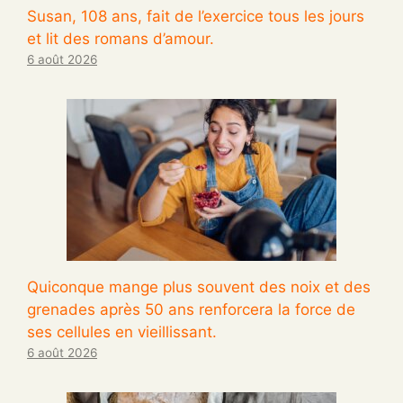
Susan, 108 ans, fait de l’exercice tous les jours
et lit des romans d’amour.
6 août 2026
Quiconque mange plus souvent des noix et des
grenades après 50 ans renforcera la force de
ses cellules en vieillissant.
6 août 2026