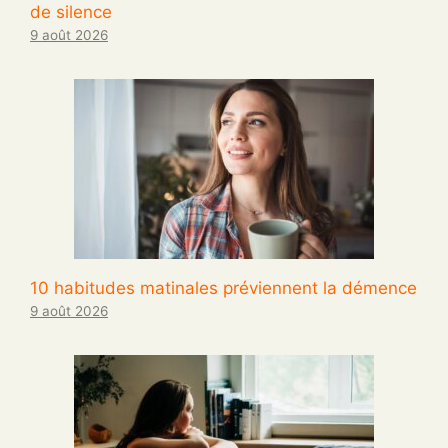
de silence
9 août 2026
10 habitudes matinales préviennent la démence
9 août 2026