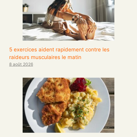
5 exercices aident rapidement contre les
raideurs musculaires le matin
8 août 2026