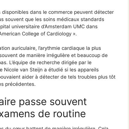
es disponibles dans le commerce peuvent détecter
us souvent que les soins médicaux standards
hôpital universitaire d’Amsterdam UMC dans
 American College of Cardiology ».
llation auriculaire, l’arythmie cardiaque la plus
souvent de manière irrégulière et beaucoup de
s. L’équipe de recherche dirigée par le
 Nicole van Steijn a étudié si les appareils
pouvaient aider à détecter de tels troubles plus tôt
es précédentes.
ulaire passe souvent
examens de routine
ettes du cœur battent de manière irrégulière. Cela