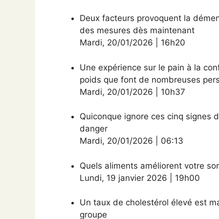
Deux facteurs provoquent la démen
des mesures dès maintenant
Mardi
,
20/01/2026
|
16h20
Une expérience sur le pain à la con
poids que font de nombreuses per
Mardi
,
20/01/2026
|
10h37
Quiconque ignore ces cinq signes 
danger
Mardi
,
20/01/2026
|
06:13
Quels aliments améliorent votre som
Lundi
,
19 janvier 2026
|
19h00
Un taux de cholestérol élevé est m
groupe