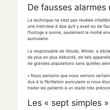
De fausses alarmes 
La technique ne s’est pas révélée infaillib
une interview à dpa qu’il y avait eu de fa
l’horloge a sonné, seulement la moitié envi
auriculaire.
Le responsable de l’étude, Winter, a déc
de plus en plus débordé, de tels appareil
de grandes populations sans qu’elles aien
« Nous pensons que nous verrons certain
dus à la fibrillation auriculaire si nous é
traiter les patients à un stade très précoc
Les « sept simples 