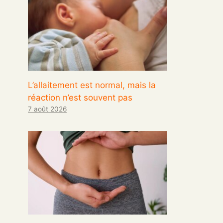
L’allaitement est normal, mais la
réaction n’est souvent pas
7 août 2026