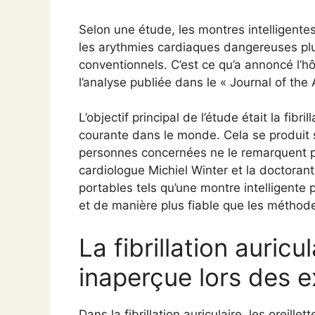
Selon une étude, les montres intelligent
les arythmies cardiaques dangereuses pl
conventionnels. C’est ce qu’a annoncé l’
l’analyse publiée dans le « Journal of the
L’objectif principal de l’étude était la fibri
courante dans le monde. Cela se produit 
personnes concernées ne le remarquent pa
cardiologue Michiel Winter et la doctorante
portables tels qu’une montre intelligente 
et de manière plus fiable que les méthod
La fibrillation auric
inaperçue lors des 
Dans la fibrillation auriculaire, les oreill