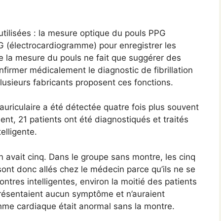
tilisées : la mesure optique du pouls PPG
 (électrocardiogramme) pour enregistrer les
e la mesure du pouls ne fait que suggérer des
onfirmer médicalement le diagnostic de fibrillation
plusieurs fabricants proposent ces fonctions.
 auriculaire a été détectée quatre fois plus souvent
nt, 21 patients ont été diagnostiqués et traités
elligente.
n avait cinq. Dans le groupe sans montre, les cinq
ont donc allés chez le médecin parce qu’ils ne se
tres intelligentes, environ la moitié des patients
présentaient aucun symptôme et n’auraient
hme cardiaque était anormal sans la montre.