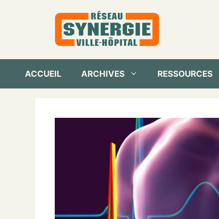
Aller
au
contenu
ACCUEIL
ARCHIVES
RESSOURCES