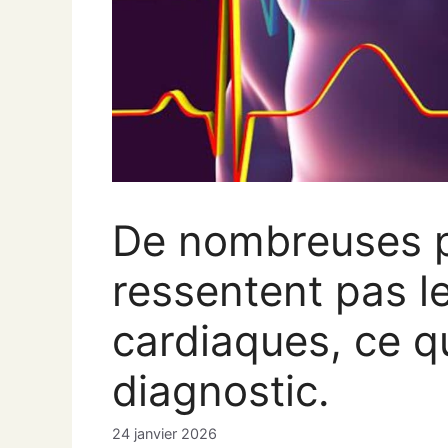
De nombreuses 
ressentent pas l
cardiaques, ce qui
diagnostic.
24 janvier 2026