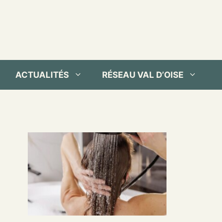
ACTUALITÉS
RÉSEAU VAL D’OISE