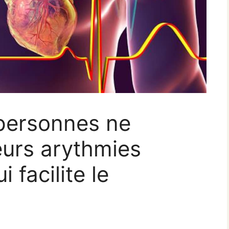
personnes ne
eurs arythmies
 facilite le