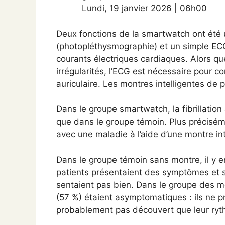
Lundi
,
19 janvier 2026
|
06h00
Deux fonctions de la smartwatch ont été u
(photopléthysmographie) et un simple ECG
courants électriques cardiaques. Alors qu
irrégularités, l’ECG est nécessaire pour c
auriculaire. Les montres intelligentes de 
Dans le groupe smartwatch, la fibrillation
que dans le groupe témoin. Plus préciséme
avec une maladie à l’aide d’une montre int
Dans le groupe témoin sans montre, il y e
patients présentaient des symptômes et s
sentaient pas bien. Dans le groupe des mon
(57 %) étaient asymptomatiques : ils ne 
probablement pas découvert que leur ryt