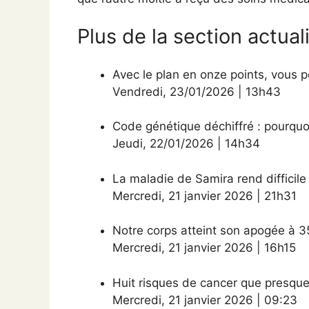
Plus de la section actual
Avec le plan en onze points, vous p
Vendredi
,
23/01/2026
|
13h43
Code génétique déchiffré : pourquoi
Jeudi
,
22/01/2026
|
14h34
La maladie de Samira rend difficile
Mercredi
,
21 janvier 2026
|
21h31
Notre corps atteint son apogée à 3
Mercredi
,
21 janvier 2026
|
16h15
Huit risques de cancer que presque
Mercredi
,
21 janvier 2026
|
09:23