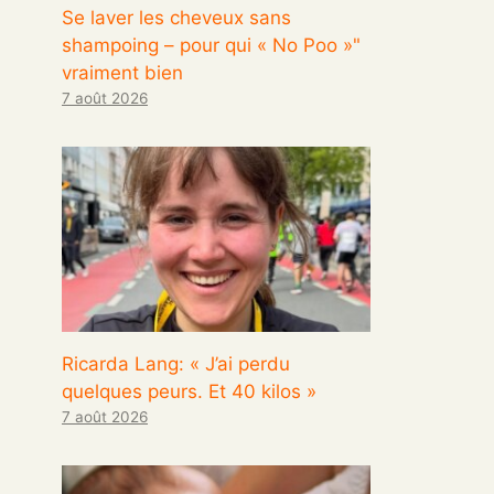
Se laver les cheveux sans
shampoing – pour qui « No Poo »"
vraiment bien
7 août 2026
Ricarda Lang: « J’ai perdu
quelques peurs. Et 40 kilos »
7 août 2026