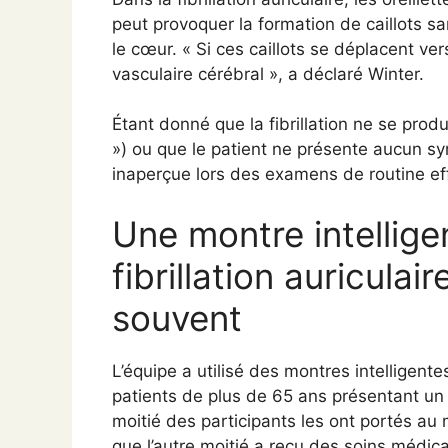
peut provoquer la formation de caillots 
le cœur. « Si ces caillots se déplacent ve
vasculaire cérébral », a déclaré Winter.
Étant donné que la fibrillation ne se prod
») ou que le patient ne présente aucun s
inaperçue lors des examens de routine ef
Une montre intellig
fibrillation auriculai
souvent
L’équipe a utilisé des montres intelligente
patients de plus de 65 ans présentant un 
moitié des participants les ont portés au
que l’autre moitié a reçu des soins médi