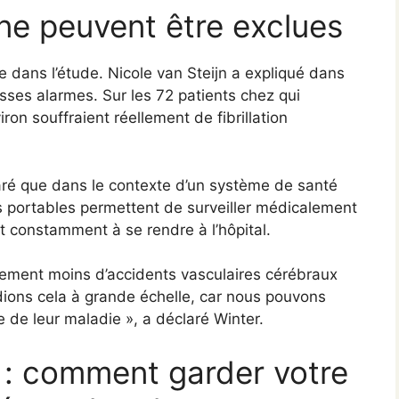
ne peuvent être exclues
le dans l’étude. Nicole van Steijn a expliqué dans
usses alarmes. Sur les 72 patients chez qui
ron souffraient réellement de fibrillation
laré que dans le contexte d’un système de santé
s portables permettent de surveiller médicalement
t constamment à se rendre à l’hôpital.
ement moins d’accidents vasculaires cérébraux
tudions cela à grande échelle, car nous pouvons
e de leur maladie », a déclaré Winter.
» : comment garder votre