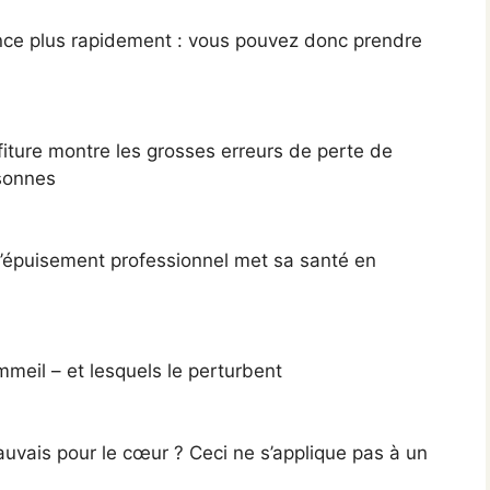
ce plus rapidement : vous pouvez donc prendre
fiture montre les grosses erreurs de perte de
sonnes
d’épuisement professionnel met sa santé en
meil – et lesquels le perturbent
auvais pour le cœur ? Ceci ne s’applique pas à un