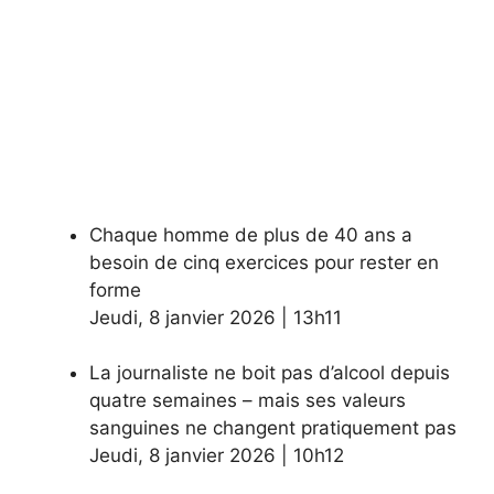
Chaque homme de plus de 40 ans a
besoin de cinq exercices pour rester en
forme
Jeudi
,
8 janvier 2026
|
13h11
La journaliste ne boit pas d’alcool depuis
quatre semaines – mais ses valeurs
sanguines ne changent pratiquement pas
Jeudi
,
8 janvier 2026
|
10h12