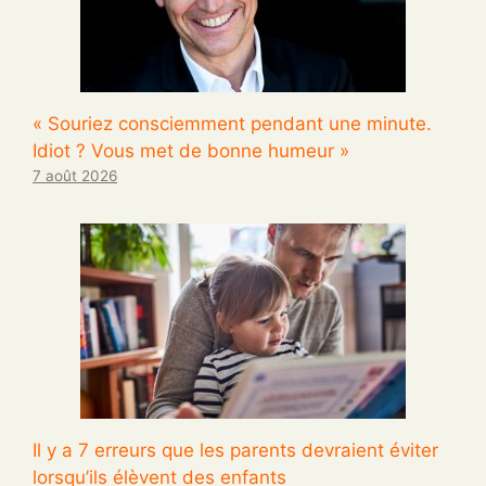
« Souriez consciemment pendant une minute.
Idiot ? Vous met de bonne humeur »
7 août 2026
Il y a 7 erreurs que les parents devraient éviter
lorsqu’ils élèvent des enfants