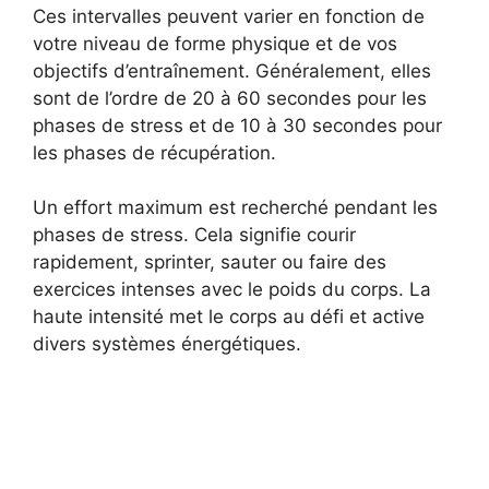
Ces intervalles peuvent varier en fonction de
votre niveau de forme physique et de vos
objectifs d’entraînement. Généralement, elles
sont de l’ordre de 20 à 60 secondes pour les
phases de stress et de 10 à 30 secondes pour
les phases de récupération.
Un effort maximum est recherché pendant les
phases de stress. Cela signifie courir
rapidement, sprinter, sauter ou faire des
exercices intenses avec le poids du corps. La
haute intensité met le corps au défi et active
divers systèmes énergétiques.