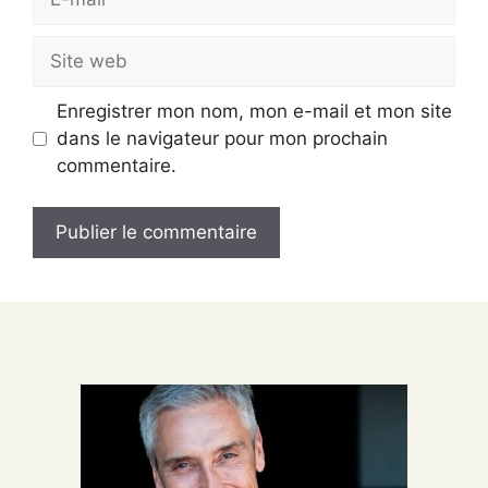
mail
Site
web
Enregistrer mon nom, mon e-mail et mon site
dans le navigateur pour mon prochain
commentaire.