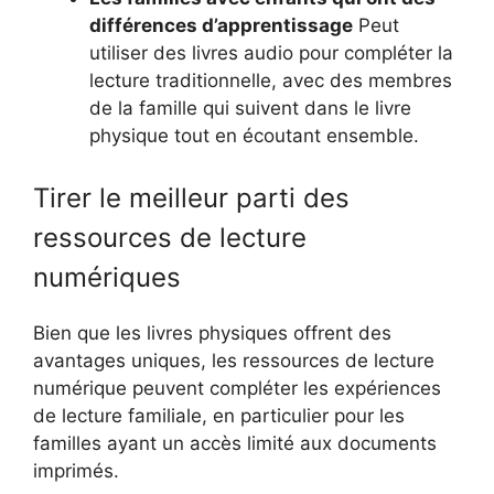
différences d’apprentissage
Peut
utiliser des livres audio pour compléter la
lecture traditionnelle, avec des membres
de la famille qui suivent dans le livre
physique tout en écoutant ensemble.
Tirer le meilleur parti des
ressources de lecture
numériques
Bien que les livres physiques offrent des
avantages uniques, les ressources de lecture
numérique peuvent compléter les expériences
de lecture familiale, en particulier pour les
familles ayant un accès limité aux documents
imprimés.