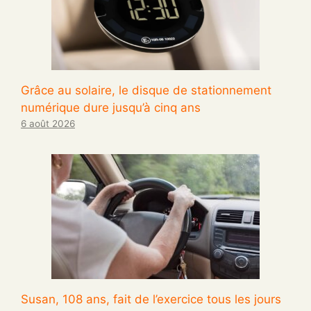
Grâce au solaire, le disque de stationnement
numérique dure jusqu’à cinq ans
6 août 2026
Susan, 108 ans, fait de l’exercice tous les jours