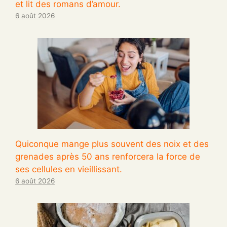
et lit des romans d’amour.
6 août 2026
Quiconque mange plus souvent des noix et des
grenades après 50 ans renforcera la force de
ses cellules en vieillissant.
6 août 2026