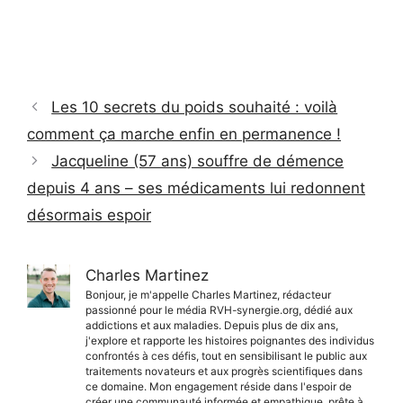
Les 10 secrets du poids souhaité : voilà
comment ça marche enfin en permanence !
Jacqueline (57 ans) souffre de démence
depuis 4 ans – ses médicaments lui redonnent
désormais espoir
Charles Martinez
Bonjour, je m'appelle Charles Martinez, rédacteur
passionné pour le média RVH-synergie.org, dédié aux
addictions et aux maladies. Depuis plus de dix ans,
j'explore et rapporte les histoires poignantes des individus
confrontés à ces défis, tout en sensibilisant le public aux
traitements novateurs et aux progrès scientifiques dans
ce domaine. Mon engagement réside dans l'espoir de
créer une communauté informée et empathique, prête à