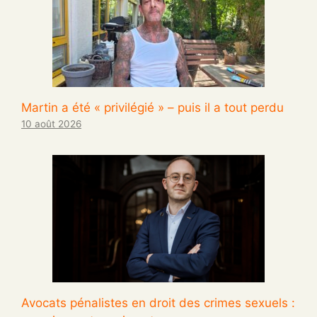
Martin a été « privilégié » – puis il a tout perdu
10 août 2026
Avocats pénalistes en droit des crimes sexuels :