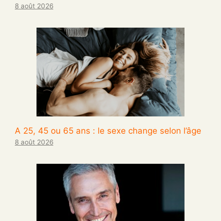
8 août 2026
A 25, 45 ou 65 ans : le sexe change selon l’âge
8 août 2026