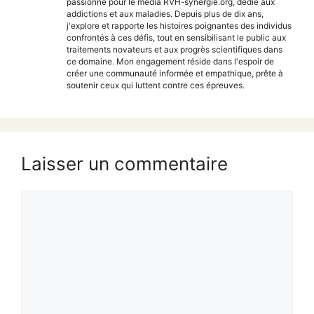
passionné pour le média RVH-synergie.org, dédié aux
addictions et aux maladies. Depuis plus de dix ans,
j'explore et rapporte les histoires poignantes des individus
confrontés à ces défis, tout en sensibilisant le public aux
traitements novateurs et aux progrès scientifiques dans
ce domaine. Mon engagement réside dans l'espoir de
créer une communauté informée et empathique, prête à
soutenir ceux qui luttent contre ces épreuves.
Laisser un commentaire
Commentaire