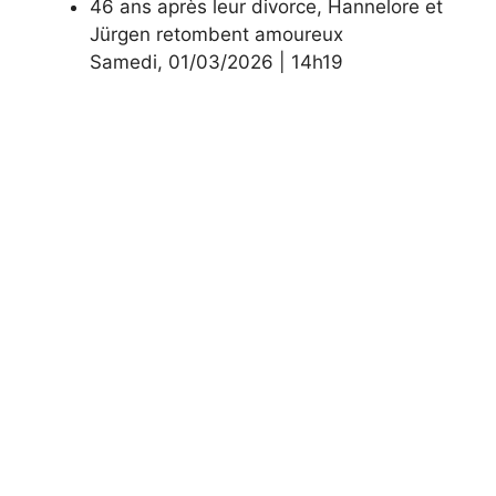
46 ans après leur divorce, Hannelore et
Jürgen retombent amoureux
Samedi
,
01/03/2026
|
14h19