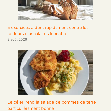
5 exercices aident rapidement contre les
raideurs musculaires le matin
8 août 2026
Le céleri rend la salade de pommes de terre
particulièrement bonne