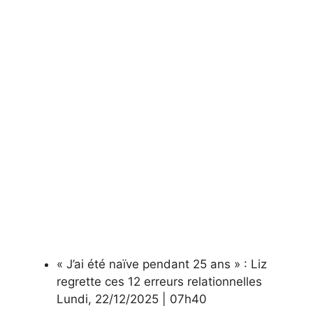
« J’ai été naïve pendant 25 ans » : Liz
regrette ces 12 erreurs relationnelles
Lundi
,
22/12/2025
|
07h40