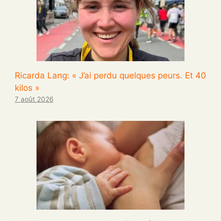
Ricarda Lang: « J’ai perdu quelques peurs. Et 40
kilos »
7 août 2026