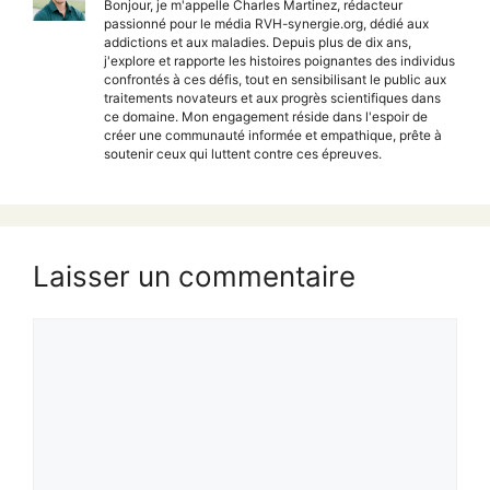
Bonjour, je m'appelle Charles Martinez, rédacteur
passionné pour le média RVH-synergie.org, dédié aux
addictions et aux maladies. Depuis plus de dix ans,
j'explore et rapporte les histoires poignantes des individus
confrontés à ces défis, tout en sensibilisant le public aux
traitements novateurs et aux progrès scientifiques dans
ce domaine. Mon engagement réside dans l'espoir de
créer une communauté informée et empathique, prête à
soutenir ceux qui luttent contre ces épreuves.
Laisser un commentaire
Commentaire