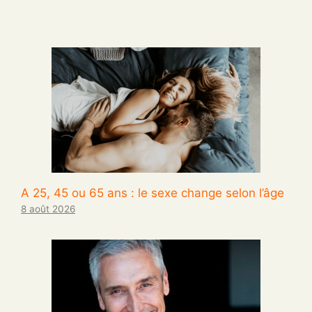
A 25, 45 ou 65 ans : le sexe change selon l’âge
8 août 2026