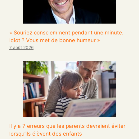
« Souriez consciemment pendant une minute.
Idiot ? Vous met de bonne humeur »
7 août 2026
Il y a 7 erreurs que les parents devraient éviter
lorsqu’ils élèvent des enfants