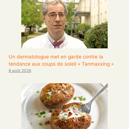
Un dermatologue met en garde contre la
tendance aux coups de soleil « Tanmaxxing »
8 août 2026