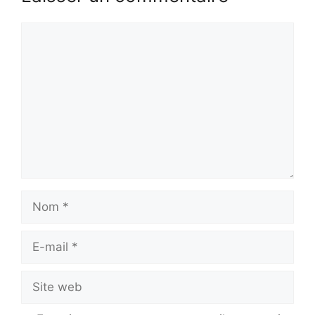
Commentaire
Nom
E-
mail
Site
web