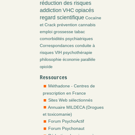
réduction des risques
addiction
VHC
opiacés
regard scientifique
Cocaïne
et Crack
prévention
cannabis
emploi
grossesse
tabac
comorbidités psychiatriques
Correspondances
conduite à
risques
VIH
psychothérapie
philosophie
économie parallèle
opioïde
Ressources
Méthadone - Centres de
prescription en France
Sites Web sélectionnés
Annuaire MILDECA (Drogues
et toxicomanie)
Forum PsychoActif
Forum Psychonaut