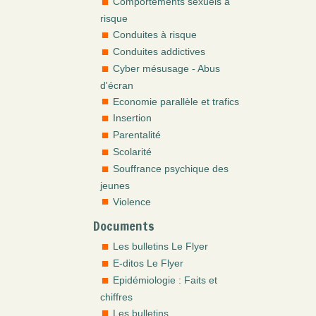
Comportements sexuels à
risque
Conduites à risque
Conduites addictives
Cyber mésusage - Abus
d'écran
Economie parallèle et trafics
Insertion
Parentalité
Scolarité
Souffrance psychique des
jeunes
Violence
Documents
Les bulletins Le Flyer
E-ditos Le Flyer
Epidémiologie : Faits et
chiffres
Les bulletins