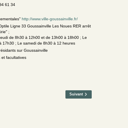
94 61 34
rtementales"
http://www.ville-goussainville.fr/
ptile Ligne 33 Goussainville Les Noues RER arrêt
rie" ;
 jeudi de 8h30 à 12h00 et de 13h00 à 18h00 ; Le
à 17h30 ; Le samedi de 8h30 à 12 heures
résidants sur Goussainville
 et facultatives
Suivant