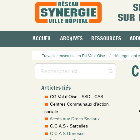
ACCUEIL
ARCHIVES
RESSOURCES
ADD
Travailler ensemble en Est Val d'Oise
Hébergement e
C
Articles liés
CG Val d'Oise - SSD - CAS
Centres Communaux d'action
sociale
Accès aux Droits Sociaux
C.C.A.S - Sarcelles
C.C.A.S Gonesse -