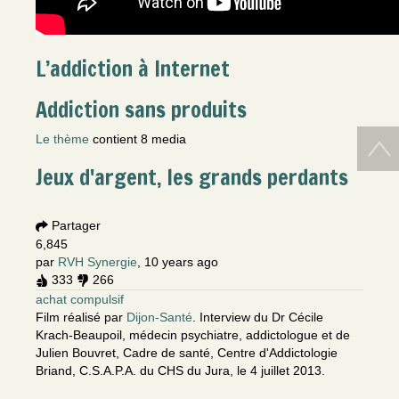
L’addiction à Internet
Addiction sans produits
Le thème
contient 8 media
Jeux d'argent, les grands perdants
Partager
6,845
par
RVH Synergie
, 10 years ago
333
266
achat compulsif
Film réalisé par
Dijon-Santé
. Interview du Dr Cécile
Krach-Beaupoil, médecin psychiatre, addictologue et de
Julien Bouvret, Cadre de santé, Centre d'Addictologie
Briand, C.S.A.P.A. du CHS du Jura, le 4 juillet 2013.