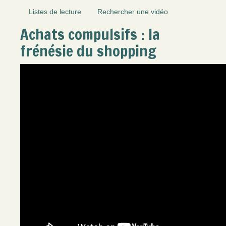
Listes de lecture
Rechercher une vidéo
Achats compulsifs : la
frénésie du shopping