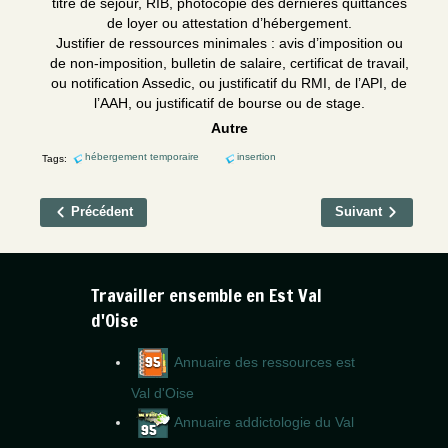
titre de séjour, RIB, photocopie des dernières quittances
de loyer ou attestation d’hébergement.
Justifier de ressources minimales : avis d’imposition ou
de non-imposition, bulletin de salaire, certificat de travail,
ou notification Assedic, ou justificatif du RMI, de l’API, de
l’AAH, ou justificatif de bourse ou de stage.
Autre
hébergement temporaire
insertion
Tags:
Précédent
Suivant
Travailler ensemble en Est Val
d'Oise
Annuaire des ressources est
Val d'Oise
Annuaire addictologie du Val