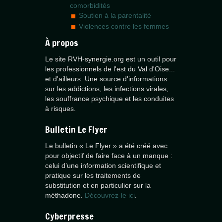
comorbidités
Soutien à la parentalité
Violences contre les femmes
À propos
Le site RVH-synergie.org est un outil pour
les professionnels de l'est du Val d'Oise...
et d'ailleurs. Une source d'informations
sur les addictions, les infections virales,
les souffrance psychique et les conduites
à risques.
Bulletin Le Flyer
Le bulletin « Le Flyer » a été créé avec
pour objectif de faire face à un manque :
celui d’une information scientifique et
pratique sur les traitements de
substitution et en particulier sur la
méthadone.
Découvrez-le ici
.
Cyberpresse