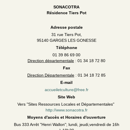
SONACOTRA
Résidence Tiers Pot
Adresse postale
31 rue Tiers Pot,
95140 GARGES LES GONESSE
Téléphone
01 39 86 69 00
Direction départementale
: 01 34 18 72 80
Fax
Direction Départementale
: 01 34 18 72 85
E-mail
accueiletculture@free.fr
Site Web
Vers "Sites Ressources Locales et Départementales"
http://www.sonacotra.fr
Moyens d'accès et Horaires d'ouverture
Bus 333 Arrêt "Henri Wallon"; lundi, jeudi,vendredi de 16h