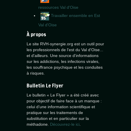
ressources Val d'Oise
Travailler ensemble en Est
Val d'Oise
À propos
Le site RVH-synergie.org est un outil pour
les professionnels de l'est du Val d'Oise...
et d'ailleurs. Une source d'informations
sur les addictions, les infections virales,
les souffrance psychique et les conduites
à risques.
Bulletin Le Flyer
Le bulletin « Le Flyer » a été créé avec
pour objectif de faire face à un manque :
celui d’une information scientifique et
pratique sur les traitements de
substitution et en particulier sur la
méthadone.
Découvrez-le ici
.