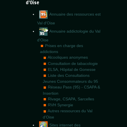
d'Oise
Annuaire des ressources est
Val d'Oise
Annuaire addictologie du Val
d'Oise
Prises en charge des
addictions
Alcooliques anonymes
Consultation de tabacologie
ELSA, Hôpital de Gonesse
Liste des Consultations
Jeunes Consommateurs du 95
Réseau Pass (95) - CSAPA &
Insertion
Rivage, CSAPA, Sarcelles
RVH Synergie
Autres ressources du Val
d'Oise
Sites internet des