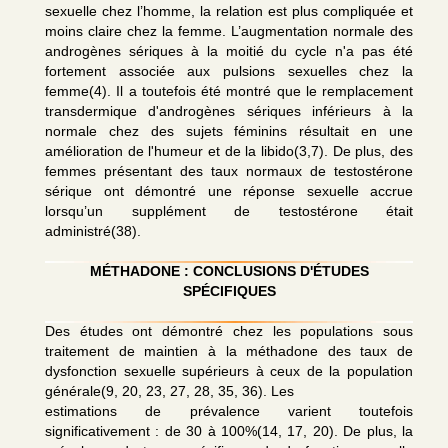
sexuelle chez l’homme, la relation est plus compliquée et
moins claire chez la femme. L’augmentation normale des
androgènes sériques à la moitié du cycle n'a pas été
fortement associée aux pulsions sexuelles chez la
femme(4). Il a toutefois été montré que le remplacement
transdermique d'androgènes sériques inférieurs à la
normale chez des sujets féminins résultait en une
amélioration de l'humeur et de la libido(3,7). De plus, des
femmes présentant des taux normaux de testostérone
sérique ont démontré une réponse sexuelle accrue
lorsqu’un supplément de testostérone était
administré(38).
MÉTHADONE : CONCLUSIONS D'ÉTUDES
SPÉCIFIQUES
Des études ont démontré chez les populations sous
traitement de maintien à la méthadone des taux de
dysfonction sexuelle supérieurs à ceux de la population
générale(9, 20, 23, 27, 28, 35, 36). Les
estimations de prévalence varient toutefois
significativement : de 30 à 100%(14, 17, 20). De plus, la