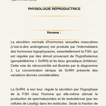
PHYSIOLOGIE REPRODUCTRICE
Homme :
La sécrétion normale d'hormones sexuelles masculines
(c'est-à-dire androgènes) est produite par l’intermédiaire
des hormones hypophysaires, essentiellement la FSH, qui
est régulée par des stimuli provenant de l'hypothalamus
(gonadolibérine = GnRH) et du tissu gonadique (inhibine).
Cette voie de rétrocontrôle est illustrée par le diagramme
1. La concentration sérique de GnRH présente des
variations diurnes considérables.
La GnRH, à son tour, régule la sécrétion par l’hypophyse
de la FSH chez l’homme qui elle-même stimule la
production de spermatozoïdes et de testostérone (par les
cellules de Leydig) dans les testicules. Seule la fraction de