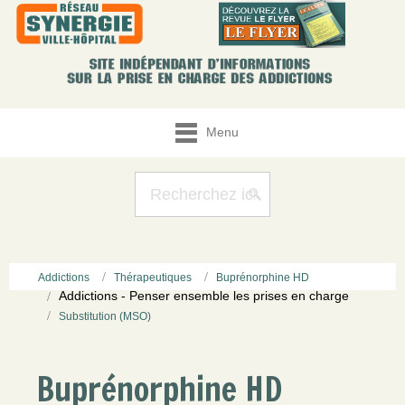
Menu
Addictions
Thérapeutiques
Buprénorphine HD
Addictions - Penser ensemble les prises en charge
Substitution (MSO)
Buprénorphine HD