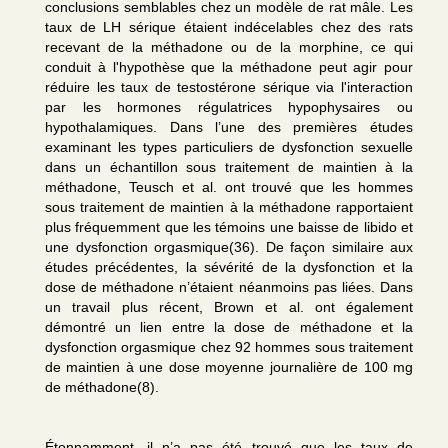
conclusions semblables chez un modèle de rat mâle. Les
taux de LH sérique étaient indécelables chez des rats
recevant de la méthadone ou de la morphine, ce qui
conduit à l'hypothèse que la méthadone peut agir pour
réduire les taux de testostérone sérique via l'interaction
par les hormones régulatrices hypophysaires ou
hypothalamiques. Dans l’une des premières études
examinant les types particuliers de dysfonction sexuelle
dans un échantillon sous traitement de maintien à la
méthadone, Teusch et al. ont trouvé que les hommes
sous traitement de maintien à la méthadone rapportaient
plus fréquemment que les témoins une baisse de libido et
une dysfonction orgasmique(36). De façon similaire aux
études précédentes, la sévérité de la dysfonction et la
dose de méthadone n’étaient néanmoins pas liées. Dans
un travail plus récent, Brown et al. ont également
démontré un lien entre la dose de méthadone et la
dysfonction orgasmique chez 92 hommes sous traitement
de maintien à une dose moyenne journalière de 100 mg
de méthadone(8).
Étonnamment, il n’a pas été trouvé que les taux de