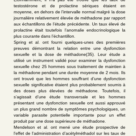
testostérone et de prolactine sériques étaient en
moyenne, en dehors de l’intervalle normal malgré la dose
journalière relativement élevée de méthadone par rapport
aux échantillons de l’étude précédente. Un taux élevé de
prolactine était toutefois l’anomalie endocrinologique la
plus courante dans l’échantillon.
Spring et al. ont fourni quelques-unes des premières
preuves démontrant la relation entre une dysfonction
sexuelle et la dose de méthadone(35). Leur étude a
utilisé un instrument validé pour examiner la dysfonction
sexuelle chez 25 hommes sous traitement de maintien à
la méthadone pendant une durée moyenne de 2 mois. Ils
ont trouvé que les hommes souffrant d’une dysfonction
sexuelle significative étaient plus probablement soumis à
des doses plus élevées de méthadone. Toutefois, il
s’agissait d’une étude transversale et les hommes
présentant une dysfonction sexuelle ont aussi approuvé
un plus grand nombre de symptômes psychologiques, un
variable parasite potentielle importante pour un effet
produit par une dose supérieure de méthadone.
Mendelson et al. ont mené une étude prospective de
l'effet de l'administration d’acétylméthadol sur les taux de