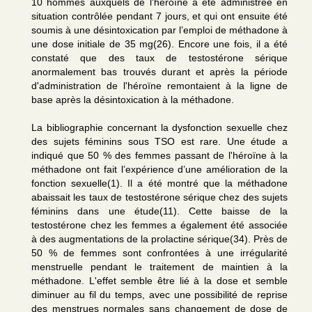
10 hommes auxquels de l'héroïne a été administrée en
situation contrôlée pendant 7 jours, et qui ont ensuite été
soumis à une désintoxication par l’emploi de méthadone à
une dose initiale de 35 mg(26). Encore une fois, il a été
constaté que des taux de testostérone sérique
anormalement bas trouvés durant et après la période
d'administration de l'héroïne remontaient à la ligne de
base après la désintoxication à la méthadone.
La bibliographie concernant la dysfonction sexuelle chez
des sujets féminins sous TSO est rare. Une étude a
indiqué que 50 % des femmes passant de l'héroïne à la
méthadone ont fait l’expérience d’une amélioration de la
fonction sexuelle(1). Il a été montré que la méthadone
abaissait les taux de testostérone sérique chez des sujets
féminins dans une étude(11). Cette baisse de la
testostérone chez les femmes a également été associée
à des augmentations de la prolactine sérique(34). Près de
50 % de femmes sont confrontées à une irrégularité
menstruelle pendant le traitement de maintien à la
méthadone. L'effet semble être lié à la dose et semble
diminuer au fil du temps, avec une possibilité de reprise
des menstrues normales sans changement de dose de