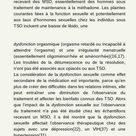
recevant des MSO, essentiellement des hommes sous
traitement de maintenance à la méthadone. Les plaintes
courantes liées à la fonction sexuelle et potentiellement
aux taux d'hormones sexuelles chez les individus sous
TSO incluent une baisse de libido, une
dysfonction orgasmique (orgasme retardé ou incapacité à
atteindre l’orgasme) et une irrégularité menstruelle
(essentiellement oligoménorrhée et aménorrhée)(16,17).
Les troubles de la détumescence ou de la résolution,
n'ont pas été associés aux opiacés ou aux TSO.
La considération de la dysfonction sexuelle comme effet
secondaire de la médication est importante, parce qu’en
plus de créer des difficultés dans les relations intimes, elle
peut entraîner une diminution de l’observance du
traitement et affecter les bienfaits connus des TSO. Alors
que l'impact de la dysfonction sexuelle sur l’observance
du traitement n'a pas été étudié chez les échantillons
recevant un MSO, il a été montré que la dysfonction
sexuelle affectait l’observance thérapeutique chez des
sujets avec une dépression(22), un VIH(37) et une
hypertension(31).