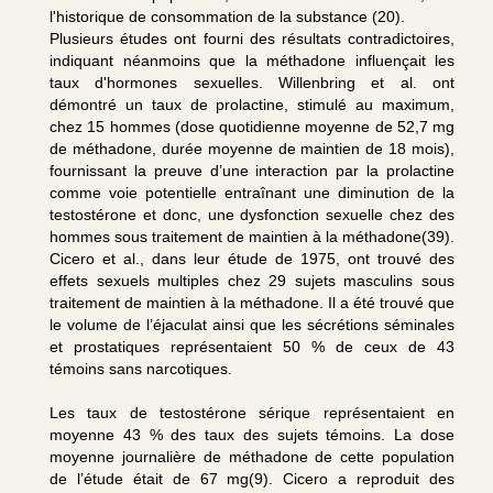
l'historique de consommation de la substance (20).
Plusieurs études ont fourni des résultats contradictoires,
indiquant néanmoins que la méthadone influençait les
taux d'hormones sexuelles. Willenbring et al. ont
démontré un taux de prolactine, stimulé au maximum,
chez 15 hommes (dose quotidienne moyenne de 52,7 mg
de méthadone, durée moyenne de maintien de 18 mois),
fournissant la preuve d’une interaction par la prolactine
comme voie potentielle entraînant une diminution de la
testostérone et donc, une dysfonction sexuelle chez des
hommes sous traitement de maintien à la méthadone(39).
Cicero et al., dans leur étude de 1975, ont trouvé des
effets sexuels multiples chez 29 sujets masculins sous
traitement de maintien à la méthadone. Il a été trouvé que
le volume de l’éjaculat ainsi que les sécrétions séminales
et prostatiques représentaient 50 % de ceux de 43
témoins sans narcotiques.
Les taux de testostérone sérique représentaient en
moyenne 43 % des taux des sujets témoins. La dose
moyenne journalière de méthadone de cette population
de l’étude était de 67 mg(9). Cicero a reproduit des