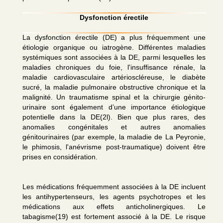
Dysfonction érectile
La dysfonction érectile (DE) a plus fréquemment une
étiologie organique ou iatrogène. Différentes maladies
systémiques sont associées à la DE, parmi lesquelles les
maladies chroniques du foie, l'insuffisance rénale, la
maladie cardiovasculaire artérioscléreuse, le diabète
sucré, la maladie pulmonaire obstructive chronique et la
malignité. Un traumatisme spinal et la chirurgie génito-
urinaire sont également d’une importance étiologique
potentielle dans la DE(2l). Bien que plus rares, des
anomalies congénitales et autres anomalies
génitourinaires (par exemple, la maladie de La Peyronie,
le phimosis, l'anévrisme post-traumatique) doivent être
prises en considération.
Les médications fréquemment associées à la DE incluent
les antihypertenseurs, les agents psychotropes et les
médications aux effets anticholinergiques. Le
tabagisme(19) est fortement associé à la DE. Le risque