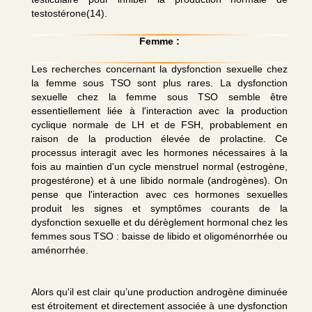
testostérone(14).
Femme :
Les recherches concernant la dysfonction sexuelle chez
la femme sous TSO sont plus rares. La dysfonction
sexuelle chez la femme sous TSO semble être
essentiellement liée à l'interaction avec la production
cyclique normale de LH et de FSH, probablement en
raison de la production élevée de prolactine. Ce
processus interagit avec les hormones nécessaires à la
fois au maintien d'un cycle menstruel normal (estrogène,
progestérone) et à une libido normale (androgènes). On
pense que l'interaction avec ces hormones sexuelles
produit les signes et symptômes courants de la
dysfonction sexuelle et du dérèglement hormonal chez les
femmes sous TSO : baisse de libido et oligoménorrhée ou
aménorrhée.
Alors qu'il est clair qu’une production androgène diminuée
est étroitement et directement associée à une dysfonction