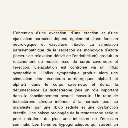
L'obtention d’une excitation, d’une érection et d’une
éjaculation normales dépend également d’une fonction
neurologique et vasculaire intacte. La stimulation
parasympathique de la sécrétion de monoxyde d’azote
(facteur de relaxation dérivé de l’endothélium) produit un
relâchement du muscle lisse du corps caverneux et
l’érection. L'éjaculation est contrôlée via un influx
sympathique. L'influx sympathique produit alors une
stimulation des récepteurs adrénergiques alpha-1 et
alpha-2 dans le corps caverneux et donc, la
détumescence. La testostérone joue un rôle important
dans le fonctionnement sexuel masculin. Un taux de
testostérone sérique inférieur à la normale peut se
manifester par une libido réduite et une dysfonction
érectile. Une baisse prolongée de la testostérone sérique
peut entraîner de plus une inhibition de l'émission
séminale. Les hommes hypogonadiques qui suivent un