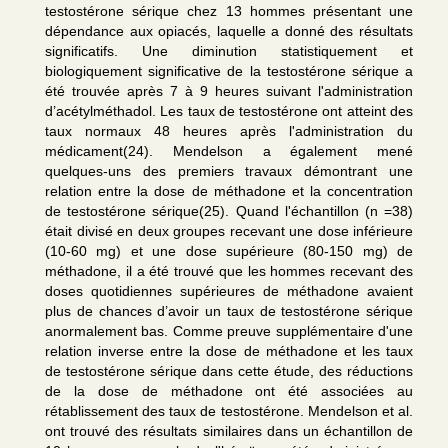
testostérone sérique chez 13 hommes présentant une
dépendance aux opiacés, laquelle a donné des résultats
significatifs. Une diminution statistiquement et
biologiquement significative de la testostérone sérique a
été trouvée après 7 à 9 heures suivant l'administration
d’acétylméthadol. Les taux de testostérone ont atteint des
taux normaux 48 heures après l'administration du
médicament(24). Mendelson a également mené
quelques-uns des premiers travaux démontrant une
relation entre la dose de méthadone et la concentration
de testostérone sérique(25). Quand l'échantillon (n =38)
était divisé en deux groupes recevant une dose inférieure
(10-60 mg) et une dose supérieure (80-150 mg) de
méthadone, il a été trouvé que les hommes recevant des
doses quotidiennes supérieures de méthadone avaient
plus de chances d’avoir un taux de testostérone sérique
anormalement bas. Comme preuve supplémentaire d'une
relation inverse entre la dose de méthadone et les taux
de testostérone sérique dans cette étude, des réductions
de la dose de méthadone ont été associées au
rétablissement des taux de testostérone. Mendelson et al.
ont trouvé des résultats similaires dans un échantillon de