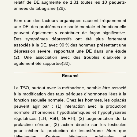
relatif de DE augmente de 1,31 toutes les 10 paquets-
années de tabagisme (29).
Bien que des facteurs organiques causent fréquemment
une DE, des problèmes de santé mentale et émotionnelle
peuvent également y contribuer de façon significative.
Des symptômes dépressifs ont été plus fortement
associés à la DE, avec 90 % des hommes présentant une
dépression sévère, rapportant une DE dans une étude
(2). Une association avec des troubles d’anxiété a
également été rapportée(32).
Résumé
Le TSO, surtout avec la méthadone, semble être associé
à la modification des taux sériques d'hormones liées à la
fonction sexuelle normale. Chez les hommes, les opiacés
peuvent agir par : (1) interaction avec la production
normale d’hormones hypothalamiques et hypophysaires
régulatrices (LH, FSH, GnRH), (2) augmentation de la
prolactine sérique, (3) action directe sur les testicules
pour inhiber la production de testostérone. Alors que
l'élimination d'autres étiologies médicales et