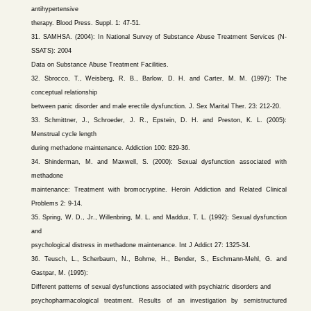
antihypertensive
therapy. Blood Press. Suppl. 1: 47-51.
31. SAMHSA. (2004): In National Survey of Substance Abuse Treatment Services (N-
SSATS): 2004
Data on Substance Abuse Treatment Facilities.
32. Sbrocco, T., Weisberg, R. B., Barlow, D. H. and Carter, M. M. (1997): The
conceptual relationship
between panic disorder and male erectile dysfunction. J. Sex Marital Ther. 23: 212-20.
33. Schmittner, J., Schroeder, J. R., Epstein, D. H. and Preston, K. L. (2005):
Menstrual cycle length
during methadone maintenance. Addiction 100: 829-36.
34. Shinderman, M. and Maxwell, S. (2000): Sexual dysfunction associated with
methadone
maintenance: Treatment with bromocryptine. Heroin Addiction and Related Clinical
Problems 2: 9-14.
35. Spring, W. D., Jr., Willenbring, M. L. and Maddux, T. L. (1992): Sexual dysfunction
and
psychological distress in methadone maintenance. Int J Addict 27: 1325-34.
36. Teusch, L., Scherbaum, N., Bohme, H., Bender, S., Eschmann-Mehl, G. and
Gastpar, M. (1995):
Different patterns of sexual dysfunctions associated with psychiatric disorders and
psychopharmacological treatment. Results of an investigation by semistructured