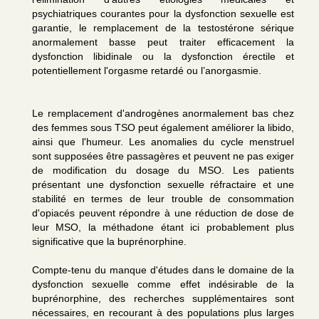
psychiatriques courantes pour la dysfonction sexuelle est
garantie, le remplacement de la testostérone sérique
anormalement basse peut traiter efficacement la
dysfonction libidinale ou la dysfonction érectile et
potentiellement l'orgasme retardé ou l’anorgasmie.
Le remplacement d'androgènes anormalement bas chez
des femmes sous TSO peut également améliorer la libido,
ainsi que l'humeur. Les anomalies du cycle menstruel
sont supposées être passagères et peuvent ne pas exiger
de modification du dosage du MSO. Les patients
présentant une dysfonction sexuelle réfractaire et une
stabilité en termes de leur trouble de consommation
d'opiacés peuvent répondre à une réduction de dose de
leur MSO, la méthadone étant ici probablement plus
significative que la buprénorphine.
Compte-tenu du manque d'études dans le domaine de la
dysfonction sexuelle comme effet indésirable de la
buprénorphine, des recherches supplémentaires sont
nécessaires, en recourant à des populations plus larges