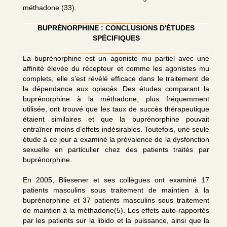
méthadone (33).
BUPRÉNORPHINE : CONCLUSIONS D'ÉTUDES
SPÉCIFIQUES
La buprénorphine est un agoniste mu partiel avec une
affinité élevée du récepteur et comme les agonistes mu
complets, elle s’est révélé efficace dans le traitement de
la dépendance aux opiacés. Des études comparant la
buprénorphine à la méthadone, plus fréquemment
utilisée, ont trouvé que les taux de succès thérapeutique
étaient similaires et que la buprénorphine pouvait
entraîner moins d’effets indésirables. Toutefois, une seule
étude à ce jour a examiné la prévalence de la dysfonction
sexuelle en particulier chez des patients traités par
buprénorphine.
En 2005, Bliesener et ses collègues ont examiné 17
patients masculins sous traitement de maintien à la
buprénorphine et 37 patients masculins sous traitement
de maintien à la méthadone(5). Les effets auto-rapportés
par les patients sur la libido et la puissance, ainsi que la