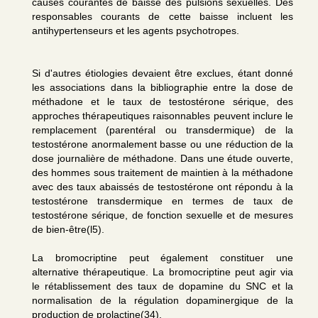
causes courantes de baisse des pulsions sexuelles. Des
responsables courants de cette baisse incluent les
antihypertenseurs et les agents psychotropes.
Si d'autres étiologies devaient être exclues, étant donné
les associations dans la bibliographie entre la dose de
méthadone et le taux de testostérone sérique, des
approches thérapeutiques raisonnables peuvent inclure le
remplacement (parentéral ou transdermique) de la
testostérone anormalement basse ou une réduction de la
dose journalière de méthadone. Dans une étude ouverte,
des hommes sous traitement de maintien à la méthadone
avec des taux abaissés de testostérone ont répondu à la
testostérone transdermique en termes de taux de
testostérone sérique, de fonction sexuelle et de mesures
de bien-être(l5).
La bromocriptine peut également constituer une
alternative thérapeutique. La bromocriptine peut agir via
le rétablissement des taux de dopamine du SNC et la
normalisation de la régulation dopaminergique de la
production de prolactine(34).