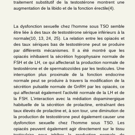
traitement substitutif de la testostérone montrent une
augmentation de la libido et de la fonction érectile(4).
La dysfonction sexuelle chez l’homme sous TSO semble
être liée à des taux de testostérone sérique inférieurs à la
normale(10, 13, 24, 25). La relation entre les opiacés et
des taux sériques bas de testostérone peut se produire
par différents mécanismes. Il a été montré que les
opiacés inhibaient la sécrétion hypophysaire normale de
FSH et de LH, ce qui affecterait la production normale de
testostérone et de spermatozoïdes par les testicules. Une
interruption plus proximale de la fonction endocrine
normale peut se produire à travers la modification de la
sécrétion pulsatile normale de GnRH par les opiacés, ce
qui affecterait également l'activité normale de la LH et de
la FSH. L'interaction avec la médiation dopaminergique
habituelle de la sécrétion de prolactine, entraînant des
taux élevés de prolactine et, à son tour, une diminution de
la production de testostérone peut également causer une
dysfonction sexuelle chez l’homme sous TSO. Les
opiacés peuvent également agir directement sur le tissu
testiculaire pour inhiber la production normale de