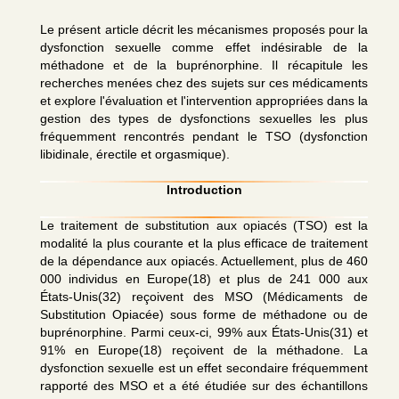
Le présent article décrit les mécanismes proposés pour la
dysfonction sexuelle comme effet indésirable de la
méthadone et de la buprénorphine. Il récapitule les
recherches menées chez des sujets sur ces médicaments
et explore l'évaluation et l'intervention appropriées dans la
gestion des types de dysfonctions sexuelles les plus
fréquemment rencontrés pendant le TSO (dysfonction
libidinale, érectile et orgasmique).
Introduction
Le traitement de substitution aux opiacés (TSO) est la
modalité la plus courante et la plus efficace de traitement
de la dépendance aux opiacés. Actuellement, plus de 460
000 individus en Europe(18) et plus de 241 000 aux
États-Unis(32) reçoivent des MSO (Médicaments de
Substitution Opiacée) sous forme de méthadone ou de
buprénorphine. Parmi ceux-ci, 99% aux États-Unis(31) et
91% en Europe(18) reçoivent de la méthadone. La
dysfonction sexuelle est un effet secondaire fréquemment
rapporté des MSO et a été étudiée sur des échantillons