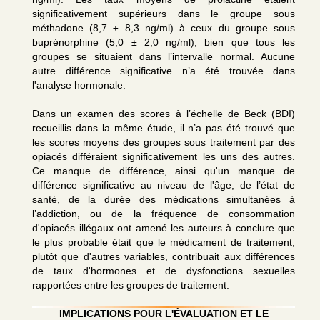
significativement supérieurs dans le groupe sous
méthadone (8,7 ± 8,3 ng/ml) à ceux du groupe sous
buprénorphine (5,0 ± 2,0 ng/ml), bien que tous les
groupes se situaient dans l’intervalle normal. Aucune
autre différence significative n’a été trouvée dans
l'analyse hormonale.
Dans un examen des scores à l’échelle de Beck (BDI)
recueillis dans la même étude, il n’a pas été trouvé que
les scores moyens des groupes sous traitement par des
opiacés différaient significativement les uns des autres.
Ce manque de différence, ainsi qu'un manque de
différence significative au niveau de l'âge, de l’état de
santé, de la durée des médications simultanées à
l’addiction, ou de la fréquence de consommation
d'opiacés illégaux ont amené les auteurs à conclure que
le plus probable était que le médicament de traitement,
plutôt que d'autres variables, contribuait aux différences
de taux d'hormones et de dysfonctions sexuelles
rapportées entre les groupes de traitement.
IMPLICATIONS POUR L'ÉVALUATION ET LE