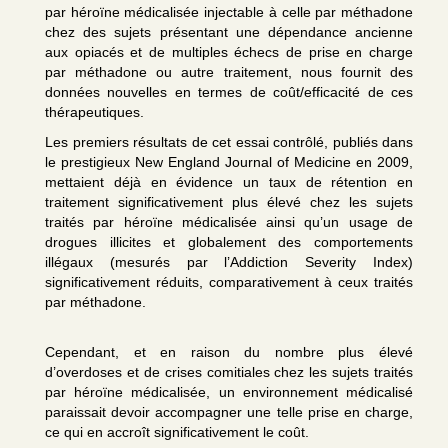
par héroïne médicalisée injectable à celle par méthadone
chez des sujets présentant une dépendance ancienne
aux opiacés et de multiples échecs de prise en charge
par méthadone ou autre traitement, nous fournit des
données nouvelles en termes de coût/efficacité de ces
thérapeutiques.
Les premiers résultats de cet essai contrôlé, publiés dans
le prestigieux New England Journal of Medicine en 2009,
mettaient déjà en évidence un taux de rétention en
traitement significativement plus élevé chez les sujets
traités par héroïne médicalisée ainsi qu’un usage de
drogues illicites et globalement des comportements
illégaux (mesurés par l’Addiction Severity Index)
significativement réduits, comparativement à ceux traités
par méthadone.
Cependant, et en raison du nombre plus élevé
d’overdoses et de crises comitiales chez les sujets traités
par héroïne médicalisée, un environnement médicalisé
paraissait devoir accompagner une telle prise en charge,
ce qui en accroît significativement le coût.