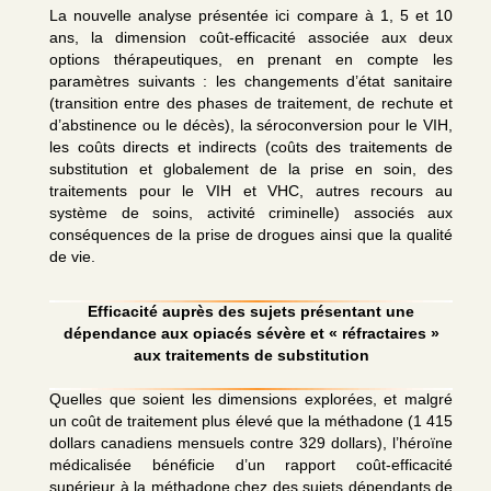
La nouvelle analyse présentée ici compare à 1, 5 et 10
ans, la dimension coût-efficacité associée aux deux
options thérapeutiques, en prenant en compte les
paramètres suivants : les changements d’état sanitaire
(transition entre des phases de traitement, de rechute et
d’abstinence ou le décès), la séroconversion pour le VIH,
les coûts directs et indirects (coûts des traitements de
substitution et globalement de la prise en soin, des
traitements pour le VIH et VHC, autres recours au
système de soins, activité criminelle) associés aux
conséquences de la prise de drogues ainsi que la qualité
de vie.
Efficacité auprès des sujets présentant une
dépendance aux opiacés sévère et « réfractaires »
aux traitements de substitution
Quelles que soient les dimensions explorées, et malgré
un coût de traitement plus élevé que la méthadone (1 415
dollars canadiens mensuels contre 329 dollars), l’héroïne
médicalisée bénéficie d’un rapport coût-efficacité
supérieur à la méthadone chez des sujets dépendants de