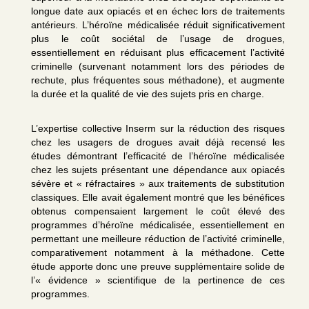
longue date aux opiacés et en échec lors de traitements
antérieurs. L’héroïne médicalisée réduit significativement
plus le coût sociétal de l’usage de drogues,
essentiellement en réduisant plus efficacement l’activité
criminelle (survenant notamment lors des périodes de
rechute, plus fréquentes sous méthadone), et augmente
la durée et la qualité de vie des sujets pris en charge.
L’expertise collective Inserm sur la réduction des risques
chez les usagers de drogues avait déjà recensé les
études démontrant l’efficacité de l’héroïne médicalisée
chez les sujets présentant une dépendance aux opiacés
sévère et « réfractaires » aux traitements de substitution
classiques. Elle avait également montré que les bénéfices
obtenus compensaient largement le coût élevé des
programmes d’héroïne médicalisée, essentiellement en
permettant une meilleure réduction de l’activité criminelle,
comparativement notamment à la méthadone. Cette
étude apporte donc une preuve supplémentaire solide de
l’« évidence » scientifique de la pertinence de ces
programmes.