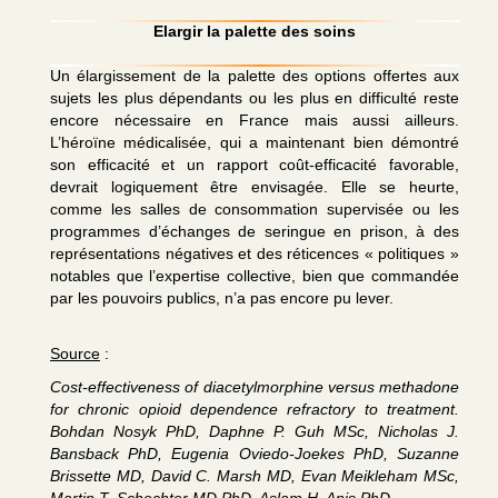
Elargir la palette des soins
Un élargissement de la palette des options offertes aux
sujets les plus dépendants ou les plus en difficulté reste
encore nécessaire en France mais aussi ailleurs.
L’héroïne médicalisée, qui a maintenant bien démontré
son efficacité et un rapport coût-efficacité favorable,
devrait logiquement être envisagée. Elle se heurte,
comme les salles de consommation supervisée ou les
programmes d’échanges de seringue en prison, à des
représentations négatives et des réticences « politiques »
notables que l’expertise collective, bien que commandée
par les pouvoirs publics, n’a pas encore pu lever.
Source
:
Cost-effectiveness of diacetylmorphine versus methadone
for chronic opioid dependence refractory to treatment.
Bohdan Nosyk PhD, Daphne P. Guh MSc, Nicholas J.
Bansback PhD, Eugenia Oviedo-Joekes PhD, Suzanne
Brissette MD, David C. Marsh MD, Evan Meikleham MSc,