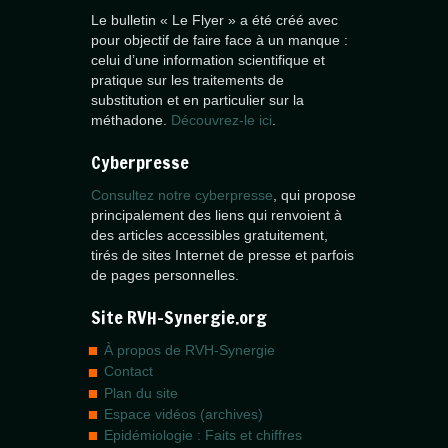
Le bulletin « Le Flyer » a été créé avec
pour objectif de faire face à un manque :
celui d’une information scientifique et
pratique sur les traitements de
substitution et en particulier sur la
méthadone.
Découvrez-le ici
.
Cyberpresse
Consultez notre cyberpresse
, qui propose
principalement des liens qui renvoient à
des articles accessibles gratuitement,
tirés de sites Internet de presse et parfois
de pages personnelles.
Site RVH-Synergie.org
À propos de RVH-Synergie
Contact
Plan du site
Espace vidéos (archives)
Epidémiologie : Faits et chiffres