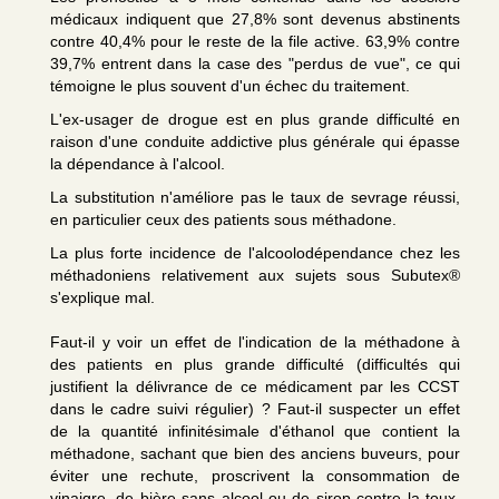
médicaux indiquent que 27,8% sont devenus abstinents
contre 40,4% pour le reste de la file active. 63,9% contre
39,7% entrent dans la case des "perdus de vue", ce qui
témoigne le plus souvent d'un échec du traitement.
L'ex-usager de drogue est en plus grande difficulté en
raison d'une conduite addictive plus générale qui épasse
la dépendance à l'alcool.
La substitution n'améliore pas le taux de sevrage réussi,
en particulier ceux des patients sous méthadone.
La plus forte incidence de l'alcoolodépendance chez les
méthadoniens relativement aux sujets sous Subutex®
s'explique mal.
Faut-il y voir un effet de l'indication de la méthadone à
des patients en plus grande difficulté (difficultés qui
justifient la délivrance de ce médicament par les CCST
dans le cadre suivi régulier) ? Faut-il suspecter un effet
de la quantité infinitésimale d'éthanol que contient la
méthadone, sachant que bien des anciens buveurs, pour
éviter une rechute, proscrivent la consommation de
vinaigre, de bière sans alcool ou de sirop contre la toux,