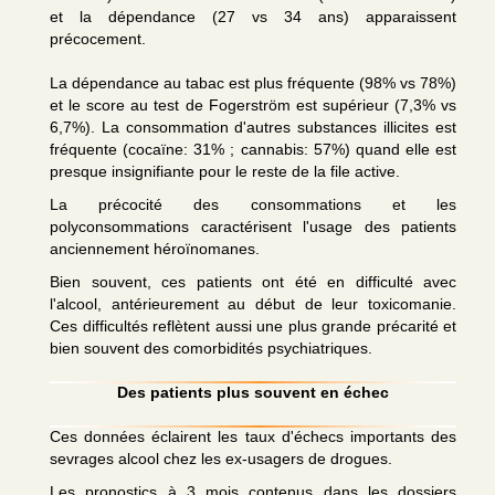
et la dépendance (27 vs 34 ans) apparaissent
précocement.
La dépendance au tabac est plus fréquente (98% vs 78%)
et le score au test de Fogerström est supérieur (7,3% vs
6,7%). La consommation d'autres substances illicites est
fréquente (cocaïne: 31% ; cannabis: 57%) quand elle est
presque insignifiante pour le reste de la file active.
La précocité des consommations et les
polyconsommations caractérisent l'usage des patients
anciennement héroïnomanes.
Bien souvent, ces patients ont été en difficulté avec
l'alcool, antérieurement au début de leur toxicomanie.
Ces difficultés reflètent aussi une plus grande précarité et
bien souvent des comorbidités psychiatriques.
Des patients plus souvent en échec
Ces données éclairent les taux d'échecs importants des
sevrages alcool chez les ex-usagers de drogues.
Les pronostics à 3 mois contenus dans les dossiers