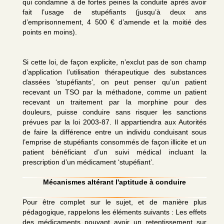
qui condamne à de fortes peines la conduite après avoir
fait l’usage de stupéfiants (jusqu’à deux ans
d’emprisonnement, 4 500 € d’amende et la moitié des
points en moins).
Si cette loi, de façon explicite, n’exclut pas de son champ
d’application l’utilisation thérapeutique des substances
classées ‘stupéfiants’, on peut penser qu’un patient
recevant un TSO par la méthadone, comme un patient
recevant un traitement par la morphine pour des
douleurs, puisse conduire sans risquer les sanctions
prévues par la loi 2003-87. Il appartiendra aux Autorités
de faire la différence entre un individu conduisant sous
l’emprise de stupéfiants consommés de façon illicite et un
patient bénéficiant d’un suivi médical incluant la
prescription d’un médicament ‘stupéfiant’.
Mécanismes altérant l'aptitude à conduire
Pour être complet sur le sujet, et de manière plus
pédagogique, rappelons les éléments suivants : Les effets
des médicaments pouvant avoir un retentissement sur