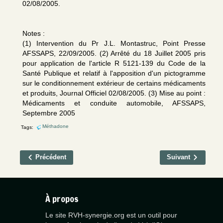
02/08/2005.
Notes :
(1) Intervention du Pr J.L. Montastruc, Point Presse
AFSSAPS, 22/09/2005. (2) Arrêté du 18 Juillet 2005 pris
pour application de l'article R 5121-139 du Code de la
Santé Publique et relatif à l'apposition d'un pictogramme
sur le conditionnement extérieur de certains médicaments
et produits, Journal Officiel 02/08/2005. (3) Mise au point :
Médicaments et conduite automobile, AFSSAPS,
Septembre 2005
Méthadone
Tags:
Précédent
Suivant
À propos
Le site RVH-synergie.org est un outil pour