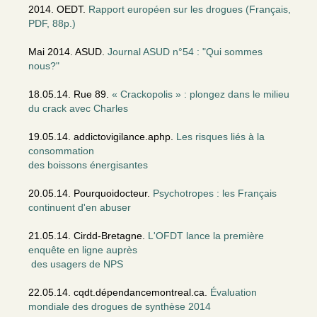
2014. OEDT.
Rapport européen sur les drogues (Français,
PDF, 88p.)
Mai 2014. ASUD.
Journal ASUD n°54 : "Qui sommes
nous?"
18.05.14. Rue 89.
« Crackopolis » : plongez dans le milieu
du crack avec Charles
19.05.14. addictovigilance.aphp.
Les risques liés à la
consommation
des boissons énergisantes
20.05.14. Pourquoidocteur.
Psychotropes : les Français
continuent d'en abuser
21.05.14. Cirdd-Bretagne.
L'OFDT lance la première
enquête en ligne auprès
des usagers de NPS
22.05.14. cqdt.dépendancemontreal.ca.
Évaluation
mondiale des drogues de synthèse 2014