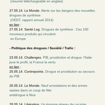
(résumé téléchargeable en anglais)
27.05.14. Le Monde.
Alerte sur les dangers des nouvelles
drogues de synthèse
(OEDT, rapport annuel 2014)
en lien
:
27.05.14. Santé Log.
Drogues de synthèse : Ces 100
nouveaux produits qui circulent
en Europe
- Politique des drogues / Société / Trafic :
23.05.14. Challenges.
PIB, prostitution et drogue: l'Italie
joue le profit, la France la vertu
en lien
:
25.05.14. Contrepoints.
Drogue et prostitution au secours
du PIB
26.05.14. Le Monde.
Neuf arrestations et des armes
saisies dans un coup de filet
antidrogue à Nice
28.05.14. Libération.
Un énorme réseau de cocaïne