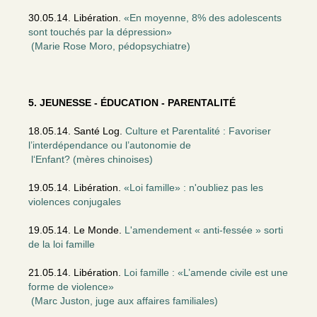
30.05.14. Libération.
«En moyenne, 8% des adolescents
sont touchés par la dépression»
(Marie Rose Moro, pédopsychiatre)
5. JEUNESSE - ÉDUCATION - PARENTALITÉ
18.05.14. Santé Log.
Culture et Parentalité : Favoriser
l’interdépendance ou l’autonomie de
l‘Enfant? (mères chinoises)
19.05.14. Libération.
«Loi famille» : n'oubliez pas les
violences conjugales
19.05.14. Le Monde.
L'amendement « anti-fessée » sorti
de la loi famille
21.05.14. Libération.
Loi famille : «L’amende civile est une
forme de violence»
(Marc Juston, juge aux affaires familiales)