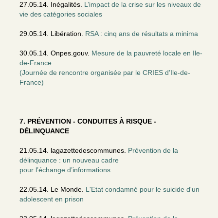
27.05.14. Inégalités.
L’impact de la crise sur les niveaux de
vie des catégories sociales
29.05.14. Libération.
RSA : cinq ans de résultats a minima
30.05.14. Onpes.gouv.
Mesure de la pauvreté locale en Ile-
de-France
(Journée de rencontre organisée par le CRIES d’Ile-de-
France)
7. PRÉVENTION - CONDUITES À RISQUE -
DÉLINQUANCE
21.05.14. lagazettedescommunes.
Prévention de la
délinquance : un nouveau cadre
pour l’échange d’informations
22.05.14. Le Monde.
L'Etat condamné pour le suicide d'un
adolescent en prison