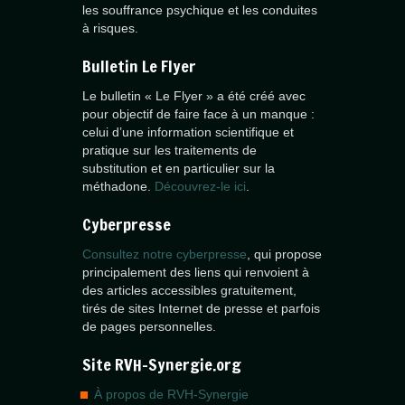
les souffrance psychique et les conduites
à risques.
Bulletin Le Flyer
Le bulletin « Le Flyer » a été créé avec
pour objectif de faire face à un manque :
celui d’une information scientifique et
pratique sur les traitements de
substitution et en particulier sur la
méthadone.
Découvrez-le ici
.
Cyberpresse
Consultez notre cyberpresse
, qui propose
principalement des liens qui renvoient à
des articles accessibles gratuitement,
tirés de sites Internet de presse et parfois
de pages personnelles.
Site RVH-Synergie.org
À propos de RVH-Synergie