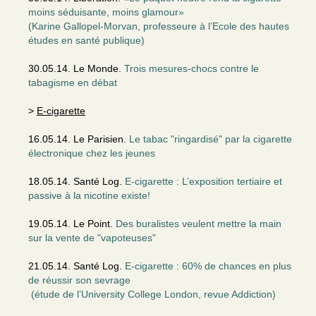
moins séduisante, moins glamour»
(Karine Gallopel-Morvan, professeure à l’Ecole des hautes
études en santé publique)
30.05.14. Le Monde.
Trois mesures-chocs contre le
tabagisme en débat
>
E-cigarette
16.05.14. Le Parisien.
Le tabac "ringardisé" par la cigarette
électronique chez les jeunes
18.05.14. Santé Log.
E-cigarette : L’exposition tertiaire et
passive à la nicotine existe!
19.05.14. Le Point.
Des buralistes veulent mettre la main
sur la vente de "vapoteuses"
21.05.14. Santé Log.
E-cigarette : 60% de chances en plus
de réussir son sevrage
(étude de l’University College London, revue Addiction)