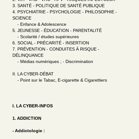
3. SANTÉ - POLITIQUE DE SANTÉ PUBLIQUE
4. PSYCHIATRIE - PSYCHOLOGIE - PHILOSOPHIE -
SCIENCE
- Enfance & Adolescence
5. JEUNESSE - ÉDUCATION - PARENTALITÉ
- Scolarité / études supérieures
6. SOCIAL - PRÉCARITÉ - INSERTION
7. PRÉVENTION - CONDUITES À RISQUE -
DÉLINQUANCE
- Médias numériques ; - Discrimination
II. LA CYBER-DÉBAT
- Point sur le Tabac, E-cigarette & Cigarettiers
I. LA CYBER-INFOS
1. ADDICTION
- Addictologie :