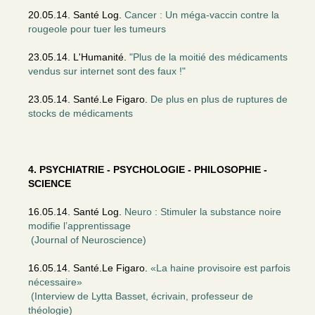
20.05.14. Santé Log.
Cancer : Un méga-vaccin contre la
rougeole pour tuer les tumeurs
23.05.14. L'Humanité.
"Plus de la moitié des médicaments
vendus sur internet sont des faux !"
23.05.14. Santé.Le Figaro.
De plus en plus de ruptures de
stocks de médicaments
4. PSYCHIATRIE - PSYCHOLOGIE - PHILOSOPHIE -
SCIENCE
16.05.14. Santé Log.
Neuro : Stimuler la substance noire
modifie l’apprentissage
(Journal of Neuroscience)
16.05.14. Santé.Le Figaro.
«La haine provisoire est parfois
nécessaire»
(Interview de Lytta Basset, écrivain, professeur de
théologie)