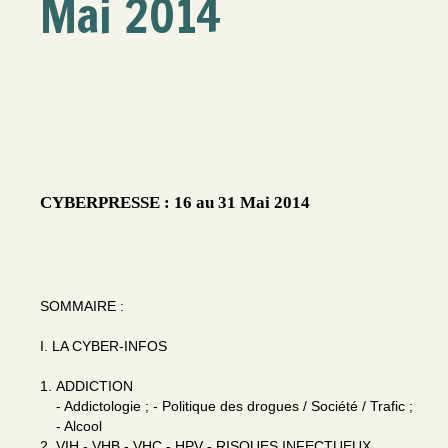
Mai 2014
CYBERPRESSE : 16 au 31 Mai 2014
SOMMAIRE :
I. LA CYBER-INFOS
1. ADDICTION
- Addictologie ; - Politique des drogues / Société / Trafic ;
- Alcool
2. VIH - VHB - VHC - HPV - RISQUES INFECTUEUX