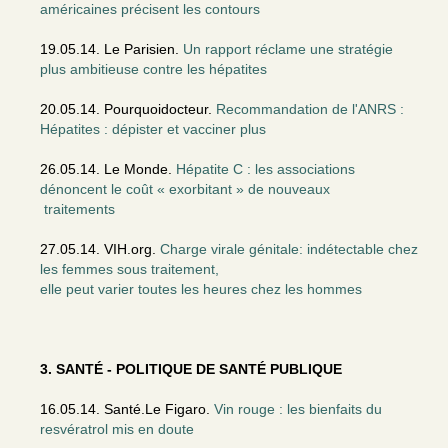
américaines précisent les contours
19.05.14. Le Parisien.
Un rapport réclame une stratégie
plus ambitieuse contre les hépatites
20.05.14. Pourquoidocteur.
Recommandation de l'ANRS :
Hépatites : dépister et vacciner plus
26.05.14. Le Monde.
Hépatite C : les associations
dénoncent le coût « exorbitant » de nouveaux
traitements
27.05.14. VIH.org.
Charge virale génitale: indétectable chez
les femmes sous traitement,
elle peut varier toutes les heures chez les hommes
3. SANTÉ - POLITIQUE DE SANTÉ PUBLIQUE
16.05.14. Santé.Le Figaro.
Vin rouge : les bienfaits du
resvératrol mis en doute