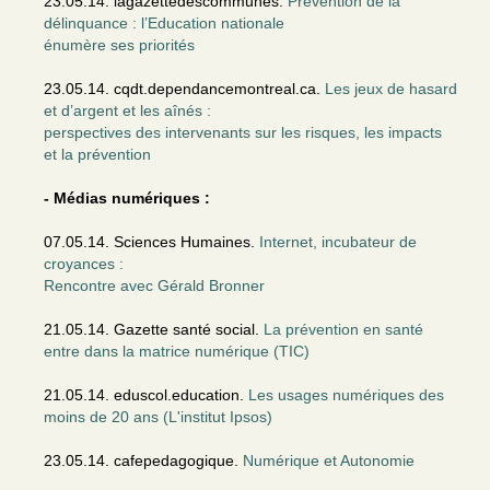
23.05.14. lagazettedescommunes.
Prévention de la
délinquance : l’Education nationale
énumère ses priorités
23.05.14. cqdt.dependancemontreal.ca.
Les jeux de hasard
et d’argent et les aînés :
perspectives des intervenants sur les risques, les impacts
et la prévention
- Médias numériques :
07.05.14. Sciences Humaines.
Internet, incubateur de
croyances :
Rencontre avec Gérald Bronner
21.05.14. Gazette santé social.
La prévention en santé
entre dans la matrice numérique (TIC)
21.05.14. eduscol.education.
Les usages numériques des
moins de 20 ans (L'institut Ipsos)
23.05.14. cafepedagogique.
Numérique et Autonomie