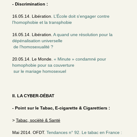
- Discrimination :
16.05.14. Libération.
L’École doit s'engager contre
l'homophobie et la transphobie
16.05.14. Libération.
A quand une résolution pour la
dépénalisation universelle
de l’homosexualité ?
20.05.14. Le Monde.
« Minute » condamné pour
homophobie pour sa couverture
sur le mariage homosexuel
II. LA CYBER-DÉBAT
- Point sur le Tabac, E-cigarette & Cigarettiers :
>
Tabac, société & Santé
Mai 2014. OFDT.
Tendances n° 92. Le tabac en France :