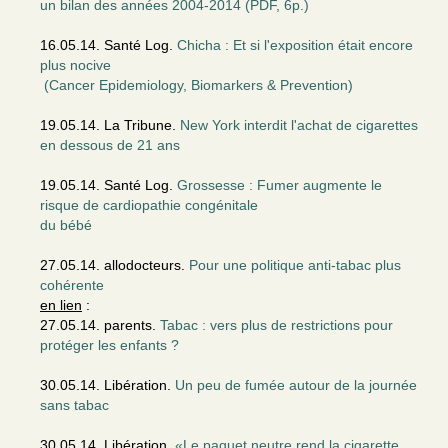
un bilan des années 2004-2014 (PDF, 6p.)
16.05.14. Santé Log.
Chicha : Et si l'exposition était encore
plus nocive
(Cancer Epidemiology, Biomarkers & Prevention)
19.05.14. La Tribune.
New York interdit l'achat de cigarettes
en dessous de 21 ans
19.05.14. Santé Log.
Grossesse : Fumer augmente le
risque de cardiopathie congénitale
du bébé
27.05.14. allodocteurs.
Pour une politique anti-tabac plus
cohérente
en lien
:
27.05.14. parents.
Tabac : vers plus de restrictions pour
protéger les enfants ?
30.05.14. Libération.
Un peu de fumée autour de la journée
sans tabac
30.05.14. Libération.
«Le paquet neutre rend la cigarette