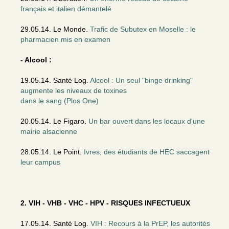
français et italien démantelé
29.05.14. Le Monde.
Trafic de Subutex en Moselle : le
pharmacien mis en examen
- Alcool :
19.05.14. Santé Log.
Alcool : Un seul "binge drinking"
augmente les niveaux de toxines
dans le sang (Plos One)
20.05.14. Le Figaro.
Un bar ouvert dans les locaux d'une
mairie alsacienne
28.05.14. Le Point.
Ivres, des étudiants de HEC saccagent
leur campus
2. VIH - VHB - VHC - HPV - RISQUES INFECTUEUX
17.05.14. Santé Log.
VIH : Recours à la PrEP, les autorités