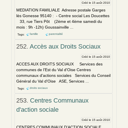
Créé le 15 août 2010
MEDIATION FAMILIALE Adresse postale Garges
lès Gonesse 95140 : - Centre social Les Doucettes
33, rue Tiers Pôt (2ème et 4ème samedi du
mois : 9h -12h) Goussainville ...
famille
parentalité
Tags:
252.
Accès aux Droits Sociaux
Créé le 15 août 2010
ACCES AUX DROITS SOCIAUX Services des
communes de l'Est du Val d'Oise Centres
communaux d'actions sociales Services du Conseil
Général du Val d'Oise ASE, Services ...
droits sociaux
Tags:
253.
Centres Communaux
d'action sociale
Créé le 15 août 2010
CENTRES COMMUNAUX D'ACTION SOCIALE