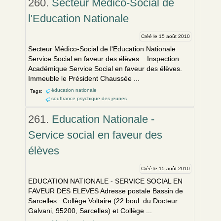
260.
Secteur Médico-Social de
l'Education Nationale
Créé le 15 août 2010
Secteur Médico-Social de l'Education Nationale
Service Social en faveur des élèves Inspection
Académique Service Social en faveur des élèves.
Immeuble le Président Chaussée ...
éducation nationale
Tags:
souffrance psychique des jeunes
261.
Education Nationale -
Service social en faveur des
élèves
Créé le 15 août 2010
EDUCATION NATIONALE - SERVICE SOCIAL EN
FAVEUR DES ELEVES Adresse postale Bassin de
Sarcelles : Collège Voltaire (22 boul. du Docteur
Galvani, 95200, Sarcelles) et Collège ...