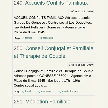
249.
Accueils Conflits Familiaux
Créé le 15 août 2010
ACCUEIL CONFLITS FAMILIAUX Adresse postale -
Garges lès Gonesse : Centre social Les Doucettes,
rue Robert Pelletier - Gonesse : - Agence civile
Place du 8 mai 1945 ...
famille
parentalité
Tags:
250.
Conseil Conjugal et Familiale
et Thérapie de Couple
Créé le 15 août 2010
Conseil Conjugal et Familiale et Thérapie de Couple
Adresse postale GONESSE 95500 : - Agence civile
Place du 8 mai 1945 (Le jeudi : 17h - 19h) -
Centre social Louis ...
famille
parentalité
psychothérapie
Tags:
251.
Médiation Familiale