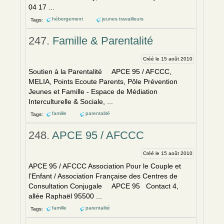
04 17 ...
hébergement
jeunes travailleurs
Tags:
247.
Famille & Parentalité
Créé le 15 août 2010
Soutien
à
la Parentalité APCE 95 / AFCCC,
MELIA, Points Ecoute Parents, Pôle Prévention
Jeunes et Famille - Espace de Médiation
Interculturelle & Sociale, ...
famille
parentalité
Tags:
248.
APCE 95 / AFCCC
Créé le 15 août 2010
APCE 95 / AFCCC Association Pour le Couple et
l’Enfant / Association Française des Centres de
Consultation Conjugale APCE 95 Contact 4,
allée Raphaël 95500 ...
famille
parentalité
Tags: