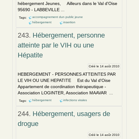
hébergement Jeunes, Ailleurs dans le Val d'Oise
95690 - LABBEVILLE ...
accompagnement dun public jeune
Tags:
hébergement
insertion
243.
Hébergement, personne
atteinte par le VIH ou une
Hépatite
Créé le 14 août 2010
HEBERGEMENT - PERSONNES ATTEINTES PAR
LE VIH OU UNE HEPATITE Est du Val d'Oise
Appartement de coordination thérapeutique -
Association LOGINTER, Association MAAVAR ...
hébergement
infections virales
Tags:
244.
Hébergement, usagers de
drogue
Créé le 14 août 2010