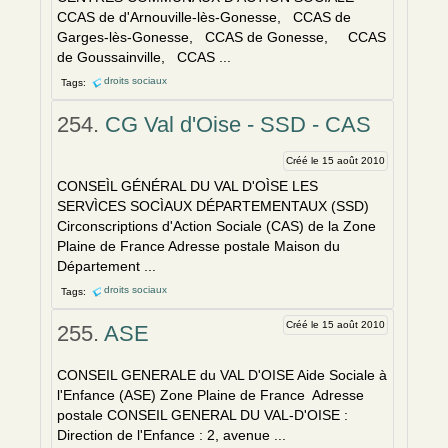
CCAS de d'Arnouville-lès-Gonesse, CCAS de
Garges-lès-Gonesse, CCAS de Gonesse, CCAS
de Goussainville, CCAS ...
droits sociaux
Tags:
254.
CG Val d'Oise - SSD - CAS
Créé le 15 août 2010
CONSEÌL GÉNÉRAL DU VAL D'OÌSE LES
SERVÌCES SOCÌAUX DÉPARTEMENTAUX (SSD)
Circonscriptions d'Action Sociale (CAS) de la Zone
Plaine de France Adresse postale Maison du
Département ...
droits sociaux
Tags:
Créé le 15 août 2010
255.
ASE
CONSEIL GENERALE du VAL D'OISE Aide Sociale
à
l'Enfance (ASE) Zone Plaine de France Adresse
postale CONSEIL GENERAL DU VAL-D'OISE :
Direction de l'Enfance : 2, avenue ...