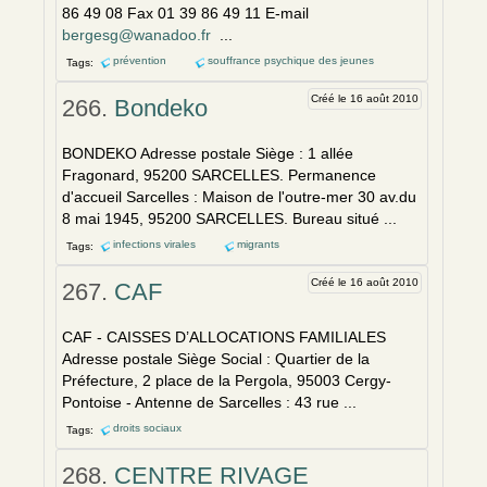
86 49 08 Fax 01 39 86 49 11 E-mail
bergesg@wanadoo.fr
...
prévention
souffrance psychique des jeunes
Tags:
Créé le 16 août 2010
266.
Bondeko
BONDEKO Adresse postale Siège : 1 allée
Fragonard, 95200 SARCELLES. Permanence
d'accueil Sarcelles : Maison de l'outre-mer 30 av.du
8 mai 1945, 95200 SARCELLES. Bureau situé ...
infections virales
migrants
Tags:
Créé le 16 août 2010
267.
CAF
CAF - CAISSES D’ALLOCATIONS FAMILIALES
Adresse postale Siège Social : Quartier de la
Préfecture, 2 place de la Pergola, 95003 Cergy-
Pontoise - Antenne de Sarcelles : 43 rue ...
droits sociaux
Tags:
268.
CENTRE RIVAGE