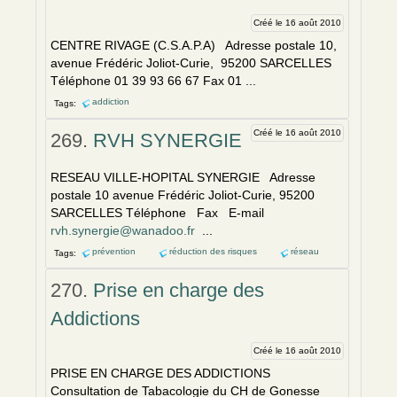
Créé le 16 août 2010
CENTRE RIVAGE (C.S.A.P.A) Adresse postale 10,
avenue Frédéric Joliot-Curie, 95200 SARCELLES
Téléphone 01 39 93 66 67 Fax 01 ...
addiction
Tags:
Créé le 16 août 2010
269.
RVH SYNERGIE
RESEAU VILLE-HOPITAL SYNERGIE Adresse
postale 10 avenue Frédéric Joliot-Curie, 95200
SARCELLES Téléphone Fax E-mail
rvh.synergie@wanadoo.fr
...
prévention
réduction des risques
réseau
Tags:
270.
Prise en charge des
Addictions
Créé le 16 août 2010
PRISE EN CHARGE DES ADDICTIONS
Consultation de Tabacologie du CH de Gonesse