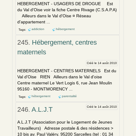
HEBERGEMENT - USAGERS DE DROGUE Est
du Val d'Oise voir la fiche Centre Rivage (C.S.A.P.A)
Ailleurs dans le Val d'Oise ¤ Réseau
d'appartement ...
addiction
hébergement
Tags:
245.
Hébergement, centres
maternels
Créé le 14 août 2010
HEBERGEMENT - CENTRES MATERNELS Est du
Val d'Oise RIEN Ailleurs dans le Val d'oise
Centre maternel Le Vert Logis 6, rue Jean Moulin
95160 - MONTMORENCY ...
hébergement
parentalité
Tags:
Créé le 14 août 2010
246.
A.L.J.T
A.L.J.T (Association pour le Logement de Jeunes
Travailleurs) Adresse postale & des résidences >
10 bis av. Paul Valéry, 95200 Sarcelles (tel : 01 34