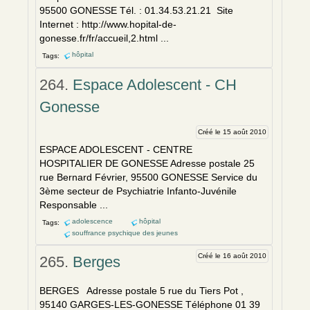
95500 GONESSE Tél. : 01.34.53.21.21 Site
Internet : http://www.hopital-de-
gonesse.fr/fr/accueil,2.html ...
hôpital
Tags:
264.
Espace Adolescent - CH
Gonesse
Créé le 15 août 2010
ESPACE ADOLESCENT - CENTRE
HOSPITALIER DE GONESSE Adresse postale 25
rue Bernard Février, 95500 GONESSE Service du
3ème secteur de Psychiatrie Infanto-Juvénile
Responsable ...
adolescence
hôpital
Tags:
souffrance psychique des jeunes
Créé le 16 août 2010
265.
Berges
BERGES Adresse postale 5 rue du Tiers Pot ,
95140 GARGES-LES-GONESSE Téléphone 01 39