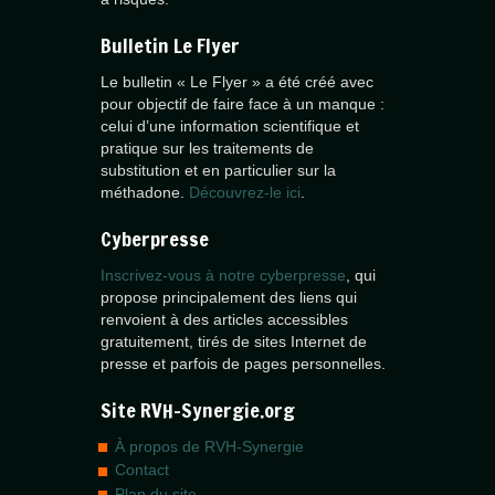
Bulletin Le Flyer
Le bulletin « Le Flyer » a été créé avec
pour objectif de faire face à un manque :
celui d’une information scientifique et
pratique sur les traitements de
substitution et en particulier sur la
méthadone.
Découvrez-le ici
.
Cyberpresse
Inscrivez-vous à notre cyberpresse
, qui
propose principalement des liens qui
renvoient à des articles accessibles
gratuitement, tirés de sites Internet de
presse et parfois de pages personnelles.
Site RVH-Synergie.org
À propos de RVH-Synergie
Contact
Plan du site