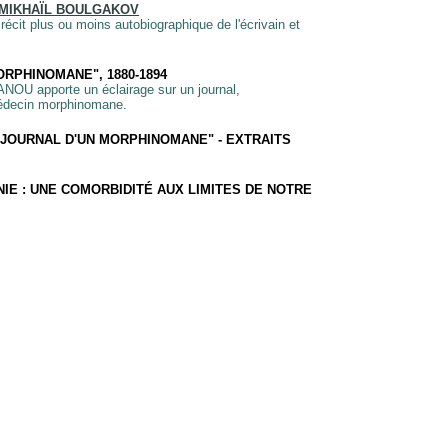
 MIKHAÏL BOULGAKOV
écit plus ou moins autobiographique de l'écrivain et
RPHINOMANE", 1880-1894
NOU apporte un éclairage sur un journal,
 médecin morphinomane.
"JOURNAL D'UN MORPHINOMANE" - EXTRAITS
IE : UNE COMORBIDITÉ AUX LIMITES DE NOTRE