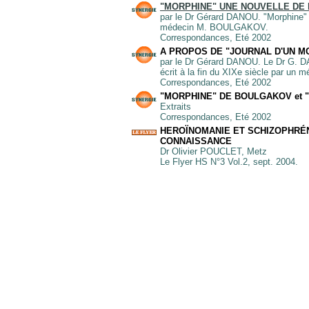
"MORPHINE" UNE NOUVELLE DE
par le Dr Gérard DANOU. "Morphine" r
médecin M. BOULGAKOV.
Correspondances, Eté 2002
A PROPOS DE "JOURNAL D'UN MO
par le Dr Gérard DANOU. Le Dr G. DA
écrit à la fin du XIXe siècle par un
Correspondances, Eté 2002
"MORPHINE" DE BOULGAKOV et 
Extraits
Correspondances, Eté 2002
HEROÏNOMANIE ET SCHIZOPHRÉN
CONNAISSANCE
Dr Olivier POUCLET, Metz
Le Flyer HS N°3 Vol.2, sept. 2004.