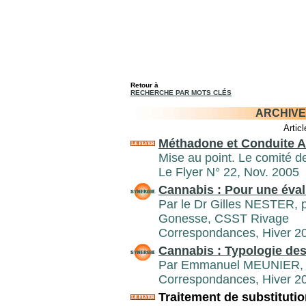
Retour à
RECHERCHE PAR MOTS CLÉS
ARCHIVE
Artic
Méthadone et Conduite 
Mise au point. Le comité de
Le Flyer N° 22, Nov. 2005
Cannabis : Pour une évalu
Par le Dr Gilles NESTER, ps
Gonesse, CSST Rivage
Correspondances, Hiver 2
Cannabis : Typologie de
Par Emmanuel MEUNIER, c
Correspondances, Hiver 2
Traitement de substitutio