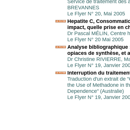
Service de traitement des 
BREVANNES
Le Flyer N° 20, Mai 2005
Hepatite C, Consommation
impact, quelle prise en 
Dr Pascal MÉLIN, Centre ho
Le Flyer N° 20 Mai 2005
Analyse bibliographique 
opiaces de synthèse, et a
Dr Christine RIVIERRE, Mar
Le Flyer N° 19, Janvier 20
Interruption du traiteme
Traduction d'un extrait de 
the Use of Methadone in t
Dependence" (Australie)
Le Flyer N° 19, Janvier 20