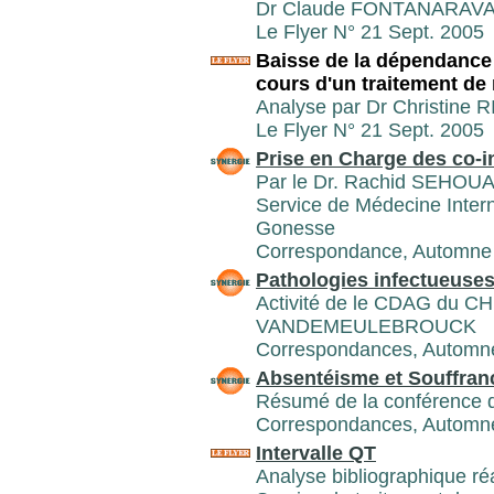
Dr Claude FONTANARAVA, 
Le Flyer N° 21 Sept. 2005
Baisse de la dépendance à
cours d'un traitement d
Analyse par Dr Christine 
Le Flyer N° 21 Sept. 2005
Prise en Charge des co-i
Par le Dr. Rachid SEHOUANE
Service de Médecine Intern
Gonesse
Correspondance, Automne
Pathologies infectueuses 
Activité de le CDAG du CH
VANDEMEULEBROUCK
Correspondances, Automn
Absentéisme et Souffran
Résumé de la conférence 
Correspondances, Automn
Intervalle QT
Analyse bibliographique ré