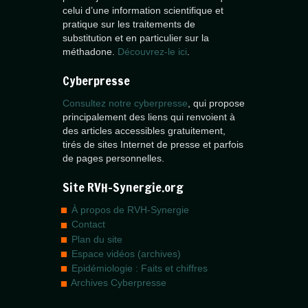
celui d’une information scientifique et
pratique sur les traitements de
substitution et en particulier sur la
méthadone.
Découvrez-le ici
.
Cyberpresse
Consultez notre cyberpresse
, qui propose
principalement des liens qui renvoient à
des articles accessibles gratuitement,
tirés de sites Internet de presse et parfois
de pages personnelles.
Site RVH-Synergie.org
À propos de RVH-Synergie
Contact
Plan du site
Espace vidéos (archives)
Epidémiologie : Faits et chiffres
Archives Cyberpresse