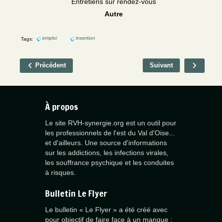
Entretiens sur rendez-vous
Autre
emploi
insertion
Tags:
Précédent
Suivant
À propos
Le site RVH-synergie.org est un outil pour
les professionnels de l'est du Val d'Oise...
et d'ailleurs. Une source d'informations
sur les addictions, les infections virales,
les souffrance psychique et les conduites
à risques.
Bulletin Le Flyer
Le bulletin « Le Flyer » a été créé avec
pour objectif de faire face à un manque :