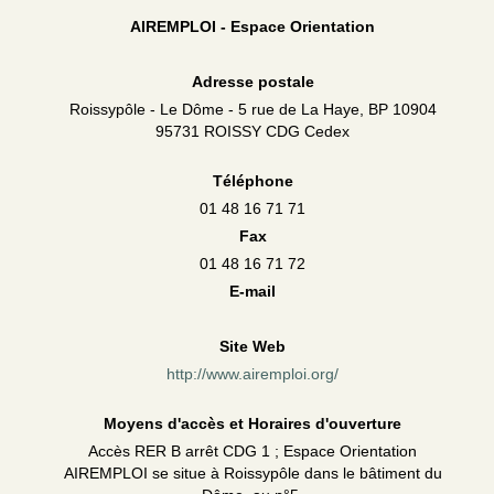
AIREMPLOI - Espace Orientation
Adresse postale
Roissypôle - Le Dôme - 5 rue de La Haye, BP 10904
95731 ROISSY CDG Cedex
Téléphone
01 48 16 71 71
Fax
01 48 16 71 72
E-mail
Site Web
http://www.airemploi.org/
Moyens d'accès et Horaires d'ouverture
Accès RER B arrêt CDG 1 ; Espace Orientation
AIREMPLOI se situe à Roissypôle dans le bâtiment du