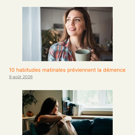
10 habitudes matinales préviennent la démence
9 août 2026