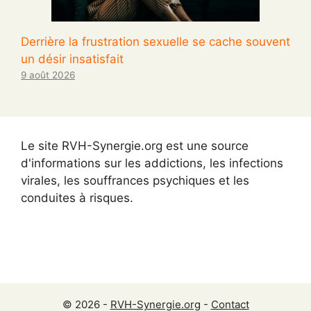
Derrière la frustration sexuelle se cache souvent
un désir insatisfait
9 août 2026
Le site RVH-Synergie.org est une source
d'informations sur les addictions, les infections
virales, les souffrances psychiques et les
conduites à risques.
© 2026 -
RVH-Synergie.org
-
Contact