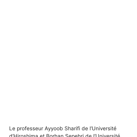
Le professeur Ayyoob Sharifi de l’Université
d’Hiroshima et Borhan Sepehri de l’Université