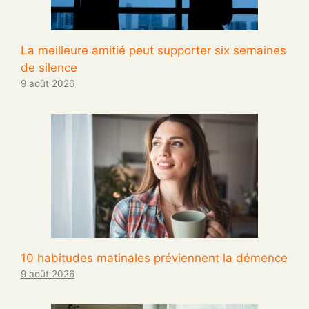
La meilleure amitié peut supporter six semaines
de silence
9 août 2026
10 habitudes matinales préviennent la démence
9 août 2026