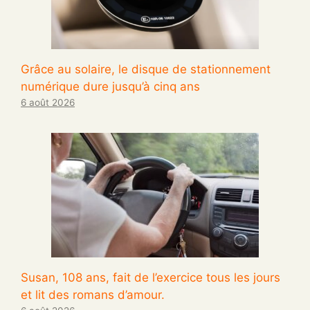
Grâce au solaire, le disque de stationnement
numérique dure jusqu’à cinq ans
6 août 2026
Susan, 108 ans, fait de l’exercice tous les jours
et lit des romans d’amour.