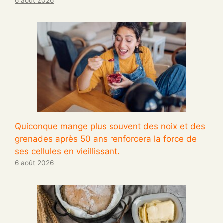
6 août 2026
Quiconque mange plus souvent des noix et des
grenades après 50 ans renforcera la force de
ses cellules en vieillissant.
6 août 2026