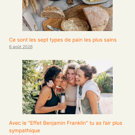
Ce sont les sept types de pain les plus sains
6 août 2026
Avec le "Effet Benjamin Franklin" tu as l’air plus
sympathique