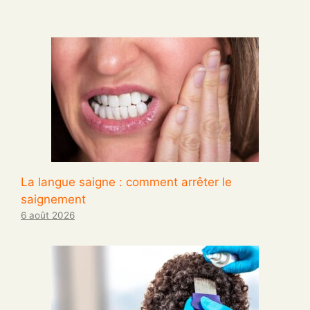
La langue saigne : comment arrêter le
saignement
6 août 2026