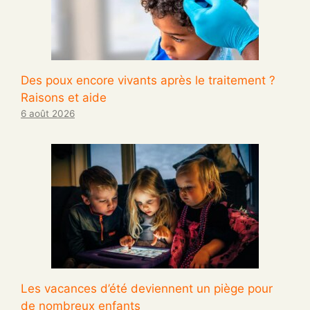
Des poux encore vivants après le traitement ?
Raisons et aide
6 août 2026
Les vacances d’été deviennent un piège pour
de nombreux enfants