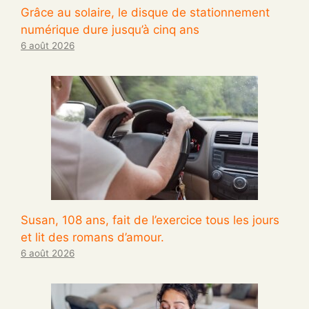
Grâce au solaire, le disque de stationnement
numérique dure jusqu’à cinq ans
6 août 2026
Susan, 108 ans, fait de l’exercice tous les jours
et lit des romans d’amour.
6 août 2026