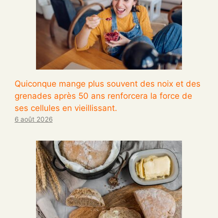
Quiconque mange plus souvent des noix et des
grenades après 50 ans renforcera la force de
ses cellules en vieillissant.
6 août 2026