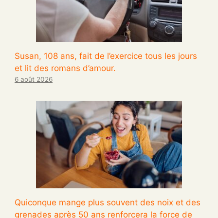
Susan, 108 ans, fait de l’exercice tous les jours
et lit des romans d’amour.
6 août 2026
Quiconque mange plus souvent des noix et des
grenades après 50 ans renforcera la force de