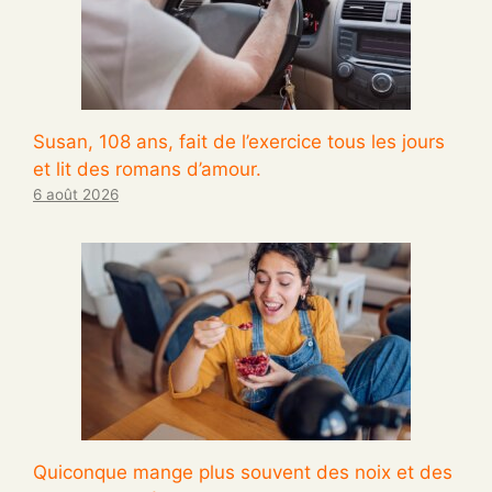
Susan, 108 ans, fait de l’exercice tous les jours
et lit des romans d’amour.
6 août 2026
Quiconque mange plus souvent des noix et des