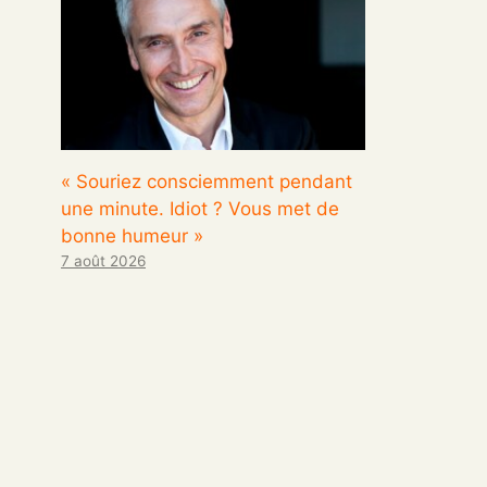
« Souriez consciemment pendant
une minute. Idiot ? Vous met de
bonne humeur »
7 août 2026