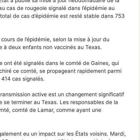
tat a publié sa mise à jour hebdomadaire de la
u cas de rougeole signalé dans l’épidémie au
total de cas d’épidémie est resté stable dans 753
u cours de l’épidémie, selon la mise à jour du
ie à deux enfants non vaccinés au Texas.
le ont été signalés dans le comté de Gaines, qui
chiré ce comté, se propageant rapidement parmi
 414 cas signalés.
ransmission active est un changement significatif
le se terminer au Texas. Les responsables de la
 comté, comté de Lamar, comme ayant une
lement eu un impact sur les États voisins. Mardi,