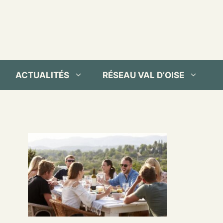
ACTUALITÉS
RÉSEAU VAL D’OISE