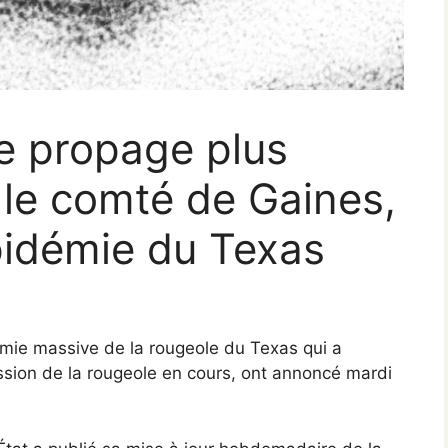
e propage plus
le comté de Gaines,
épidémie du Texas
émie massive de la rougeole du Texas qui a
ssion de la rougeole en cours, ont annoncé mardi