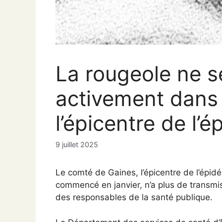
La rougeole ne s
activement dans 
l’épicentre de l’
9 juillet 2025
Le comté de Gaines, l’épicentre de l’épid
commencé en janvier, n’a plus de transmi
des responsables de la santé publique.