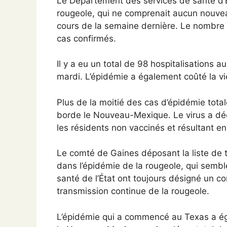
Le Département des services de santé d’É
rougeole, qui ne comprenait aucun nouvea
cours de la semaine dernière. Le nombre 
cas confirmés.
Il y a eu un total de 98 hospitalisations a
mardi. L’épidémie a également coûté la v
Plus de la moitié des cas d’épidémie tota
borde le Nouveau-Mexique. Le virus a dé
les résidents non vaccinés et résultant en
Le comté de Gaines déposant la liste de t
dans l’épidémie de la rougeole, qui semb
santé de l’État ont toujours désigné un
transmission continue de la rougeole.
L’épidémie qui a commencé au Texas a éga