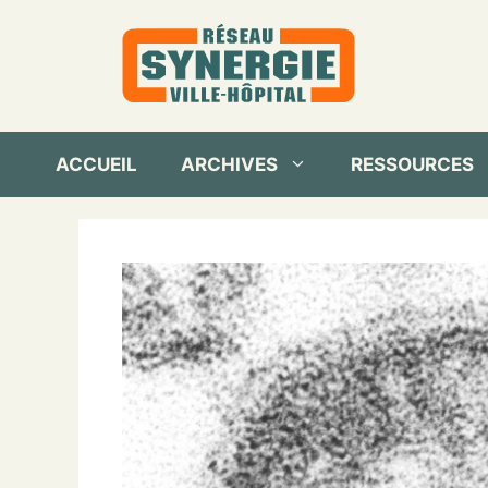
Aller
au
contenu
ACCUEIL
ARCHIVES
RESSOURCES