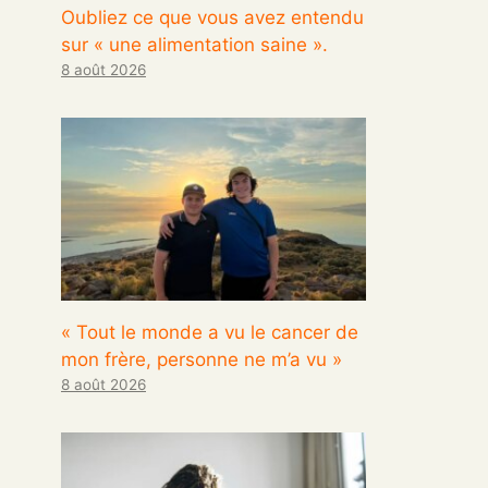
Oubliez ce que vous avez entendu
sur « une alimentation saine ».
8 août 2026
« Tout le monde a vu le cancer de
mon frère, personne ne m’a vu »
8 août 2026