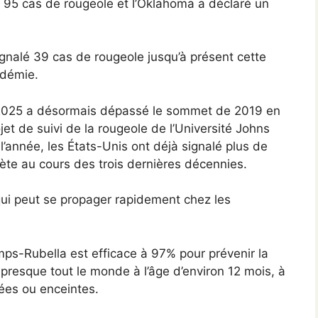
 95 cas de rougeole et l’Oklahoma a déclaré un
gnalé 39 cas de rougeole jusqu’à présent cette
idémie.
 2025 a désormais dépassé le sommet de 2019 en
et de suivi de la rougeole de l’Université Johns
’année, les États-Unis ont déjà signalé plus de
ète au cours des trois dernières décennies.
qui peut se propager rapidement chez les
ps-Rubella est efficace à 97% pour prévenir la
resque tout le monde à l’âge d’environ 12 mois, à
ées ou enceintes.