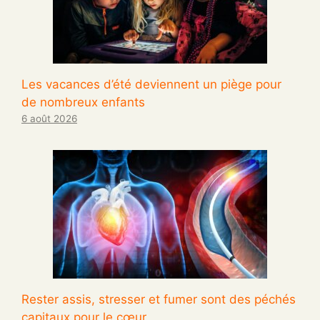
Les vacances d’été deviennent un piège pour
de nombreux enfants
6 août 2026
Rester assis, stresser et fumer sont des péchés
capitaux pour le cœur