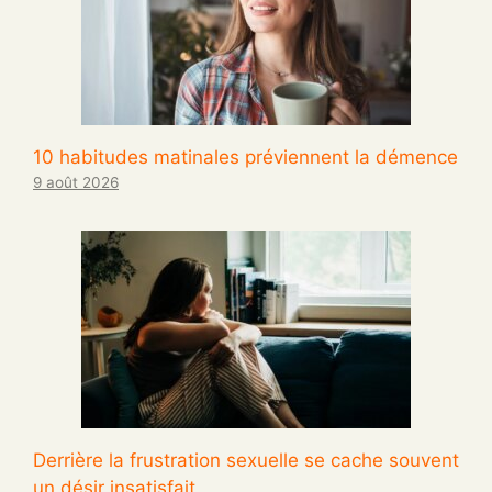
10 habitudes matinales préviennent la démence
9 août 2026
Derrière la frustration sexuelle se cache souvent
un désir insatisfait