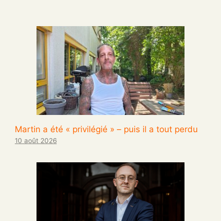
Martin a été « privilégié » – puis il a tout perdu
10 août 2026