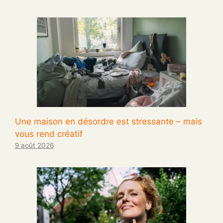
Une maison en désordre est stressante – mais
vous rend créatif
9 août 2026