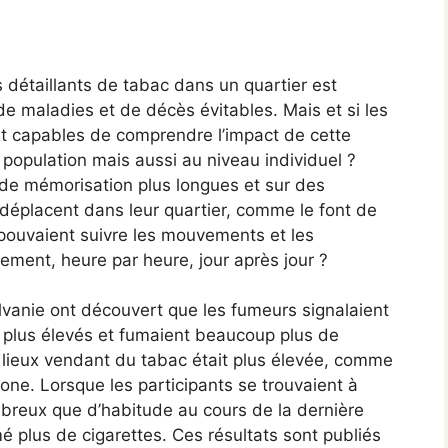
 détaillants de tabac dans un quartier est
e maladies et de décès évitables. Mais et si les
nt capables de comprendre l’impact de cette
population mais aussi au niveau individuel ?
 de mémorisation plus longues et sur des
 déplacent dans leur quartier, comme le font de
pouvaient suivre les mouvements et les
ment, heure par heure, jour après jour ?
lvanie ont découvert que les fumeurs signalaient
 plus élevés et fumaient beaucoup plus de
ux lieux vendant du tabac était plus élevée, comme
hone. Lorsque les participants se trouvaient à
breux que d’habitude au cours de la dernière
é plus de cigarettes. Ces résultats sont publiés