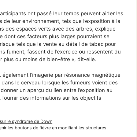
participants ont passé leur temps peuvent aider les
de leur environnement, tels que l’exposition à la
ans des espaces verts avec des arbres, explique
e dont ces facteurs plus larges pourraient se
risque tels que la vente au détail de tabac pour
ns fument, fassent de l’exercice ou ressentent du
r plus ou moins de bien-être », dit-elle.
nt également l’imagerie par résonance magnétique
e dans le cerveau lorsque les fumeurs voient des
onner un aperçu du lien entre l’exposition au
t fournir des informations sur les objectifs
 sur le syndrome de Down
nir les boutons de fièvre en modifiant les structures