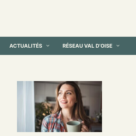
ACTUALITÉS
RÉSEAU VAL D’OISE