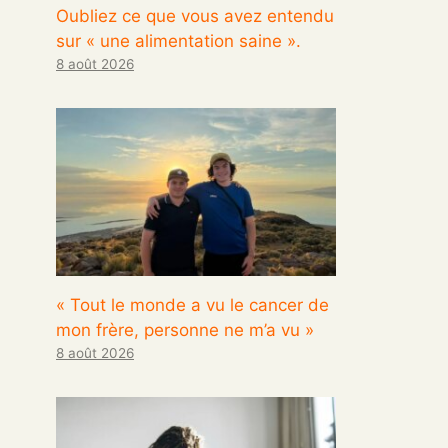
Oubliez ce que vous avez entendu
sur « une alimentation saine ».
8 août 2026
« Tout le monde a vu le cancer de
mon frère, personne ne m’a vu »
8 août 2026