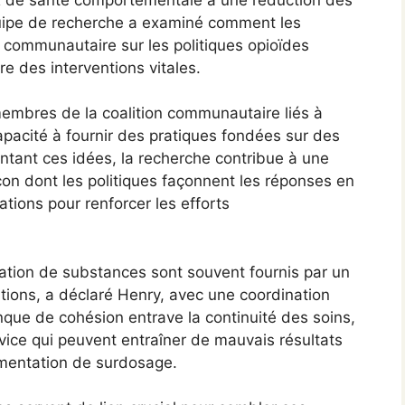
équipe de recherche a examiné comment les
 communautaire sur les politiques opioïdes
e des interventions vitales.
 membres de la coalition communautaire liés à
capacité à fournir des pratiques fondées sur des
ntant ces idées, la recherche contribue à une
on dont les politiques façonnent les réponses en
ions pour renforcer les efforts
ation de substances sont souvent fournis par un
tions, a déclaré Henry, avec une coordination
que de cohésion entrave la continuité des soins,
rvice qui peuvent entraîner de mauvais résultats
mentation de surdosage.