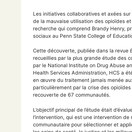
Les initiatives collaboratives et axées s
de la mauvaise utilisation des opioïdes e
recherche qui comprend Brandy Henry, pro
sociaux au Penn State College of Educati
Cette découverte, publiée dans la revue
recueillies par la plus grande étude de
par le National Institute on Drug Abuse 
Health Services Administration, HCS a ét
en œuvre du traitement jamais menée aux É
particulièrement par la crise des opioïde
recouverte de 67 communautés.
L’objectif principal de l’étude était d’éva
l’intervention, qui est une intervention d
communautaire pour sélectionner et appl
les soins de santé, la justice et les mil