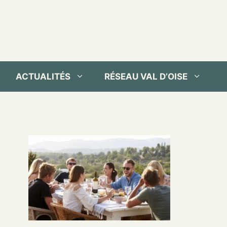
ACTUALITÉS
RÉSEAU VAL D’OISE