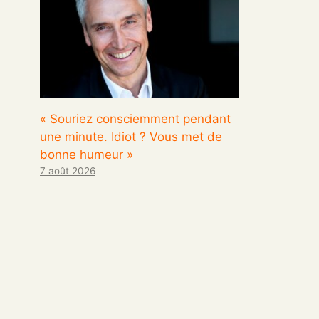
« Souriez consciemment pendant
une minute. Idiot ? Vous met de
bonne humeur »
7 août 2026