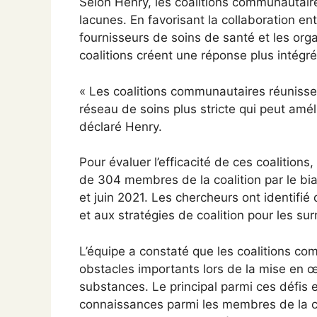
Selon Henry, les coalitions communautaire
lacunes. En favorisant la collaboration en
fournisseurs de soins de santé et les org
coalitions créent une réponse plus intégr
« Les coalitions communautaires réunissen
réseau de soins plus stricte qui peut améli
déclaré Henry.
Pour évaluer l’efficacité de ces coalition
de 304 membres de la coalition par le bia
et juin 2021. Les chercheurs ont identifié
et aux stratégies de coalition pour les su
L’équipe a constaté que les coalitions c
obstacles importants lors de la mise en
substances. Le principal parmi ces défis
connaissances parmi les membres de la coa