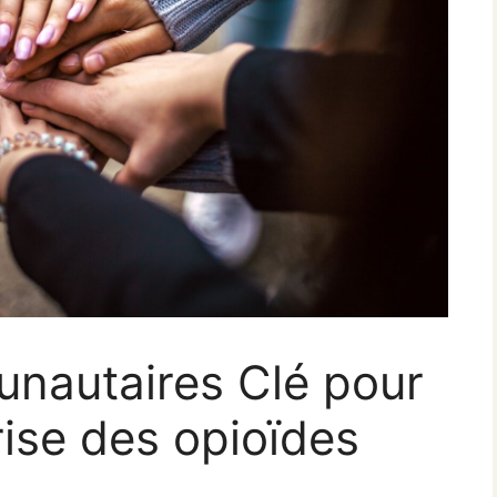
unautaires Clé pour
crise des opioïdes