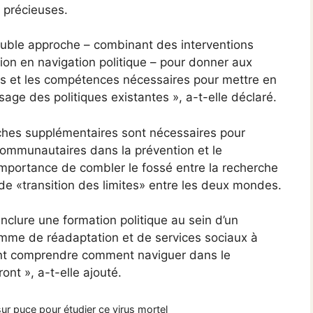
s précieuses.
double approche – combinant des interventions
on en navigation politique – pour donner aux
es et les compétences nécessaires pour mettre en
age des politiques existantes », a-t-elle déclaré.
rches supplémentaires sont nécessaires pour
s communautaires dans la prévention et le
’importance de combler le fossé entre la recherche
t de «transition des limites» entre les deux mondes.
nclure une formation politique au sein d’un
me de réadaptation et de services sociaux à
sent comprendre comment naviguer dans le
ont », a-t-elle ajouté.
ur puce pour étudier ce virus mortel