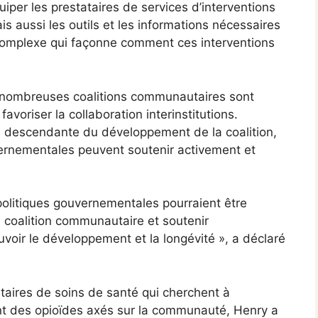
uiper les prestataires de services d’interventions
s aussi les outils et les informations nécessaires
 complexe qui façonne comment ces interventions
e nombreuses coalitions communautaires sont
avoriser la collaboration interinstitutions.
 descendante du développement de la coalition,
rnementales peuvent soutenir activement et
olitiques gouvernementales pourraient être
a coalition communautaire et soutenir
uvoir le développement et la longévité », a déclaré
ataires de soins de santé qui cherchent à
t des opioïdes axés sur la communauté, Henry a