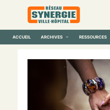
Aller
au
contenu
ACCUEIL
ARCHIVES
RESSOURCES