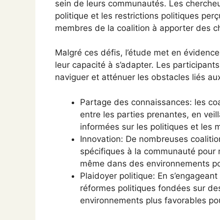
sein de leurs communautés. Les chercheur
politique et les restrictions politiques p
membres de la coalition à apporter des ch
Malgré ces défis, l’étude met en évidence
leur capacité à s’adapter. Les participants
naviguer et atténuer les obstacles liés a
Partage des connaissances: les coali
entre les parties prenantes, en veil
informées sur les politiques et les 
Innovation: De nombreuses coaliti
spécifiques à la communauté pour 
même dans des environnements polit
Plaidoyer politique: En s’engageant
réformes politiques fondées sur des 
environnements plus favorables pour