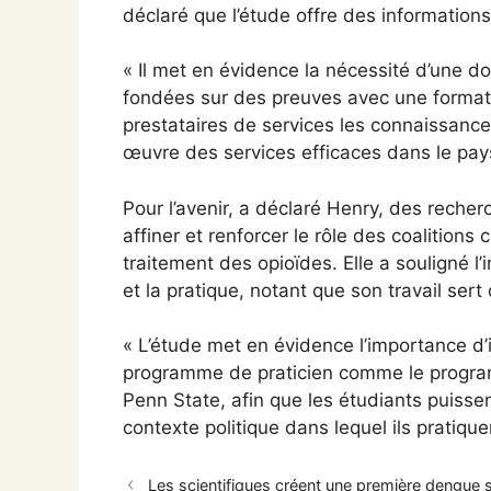
déclaré que l’étude offre des information
« Il met en évidence la nécessité d’une 
fondées sur des preuves avec une formati
prestataires de services les connaissanc
œuvre des services efficaces dans le pays
Pour l’avenir, a déclaré Henry, des reche
affiner et renforcer le rôle des coalition
traitement des opioïdes. Elle a souligné l
et la pratique, notant que son travail ser
« L’étude met en évidence l’importance d’i
programme de praticien comme le program
Penn State, afin que les étudiants puis
contexte politique dans lequel ils pratiquer
Les scientifiques créent une première dengue s