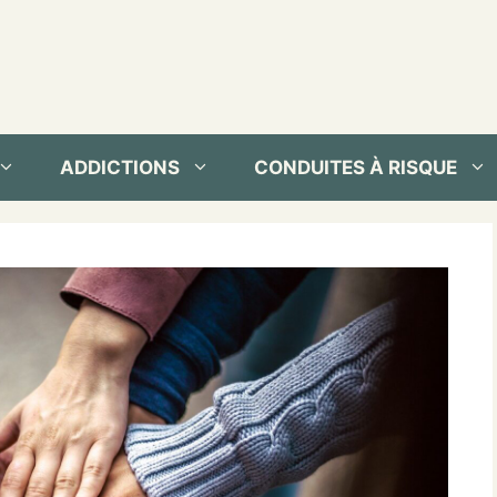
ADDICTIONS
CONDUITES À RISQUE