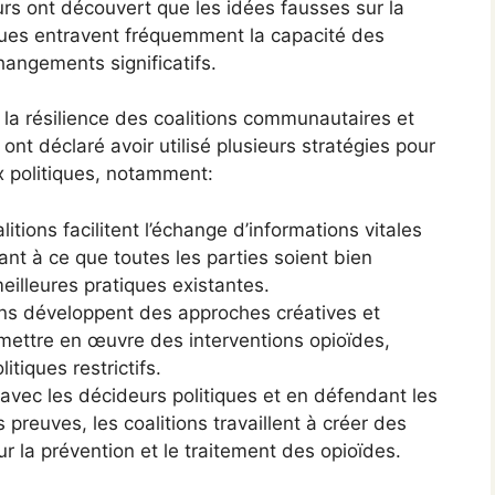
s ont découvert que les idées fausses sur la
erçues entravent fréquemment la capacité des
angements significatifs.
 la résilience des coalitions communautaires et
 ont déclaré avoir utilisé plusieurs stratégies pour
ux politiques, notamment:
tions facilitent l’échange d’informations vitales
lant à ce que toutes les parties soient bien
meilleures pratiques existantes.
ons développent des approches créatives et
mettre en œuvre des interventions opioïdes,
iques restrictifs.
 avec les décideurs politiques et en défendant les
preuves, les coalitions travaillent à créer des
 la prévention et le traitement des opioïdes.