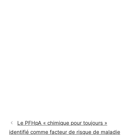
Le PFHpA « chimique pour toujours »
identifié comme facteur de risque de maladie